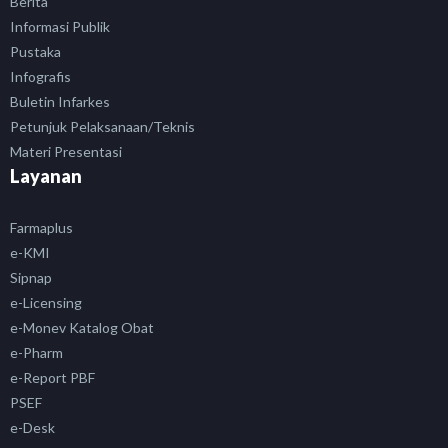
Berita
Informasi Publik
Pustaka
Infografis
Buletin Infarkes
Petunjuk Pelaksanaan/Teknis
Materi Presentasi
Layanan
Farmaplus
e-KMI
Sipnap
e-Licensing
e-Monev Katalog Obat
e-Pharm
e-Report PBF
PSEF
e-Desk