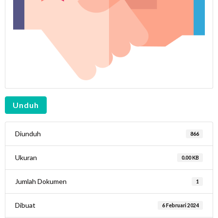
Unduh
Diunduh
866
Ukuran
0.00 KB
Jumlah Dokumen
1
Dibuat
6 Februari 2024