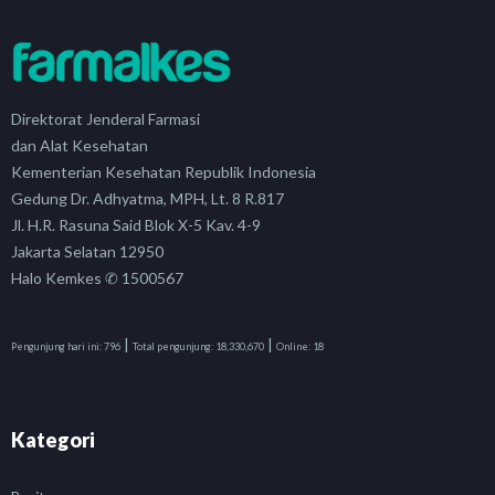
Direktorat Jenderal Farmasi
dan Alat Kesehatan
Kementerian Kesehatan Republik Indonesia
Gedung Dr. Adhyatma, MPH, Lt. 8 R.817
Jl. H.R. Rasuna Said Blok X-5 Kav. 4-9
Jakarta Selatan 12950
Halo Kemkes ✆ 1500567
|
|
Pengunjung hari ini:
796
Total pengunjung:
18,330,670
Online:
18
Kategori