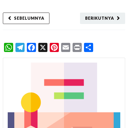
SEBELUMNYA
BERIKUTNYA
WhatsApp
Telegram
Facebook
X
Pinterest
Email
Print
Share