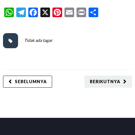
WhatsApp
Telegram
Facebook
X
Pinterest
Email
Print
Share
Tidak ada tagar.
SEBELUMNYA
BERIKUTNYA