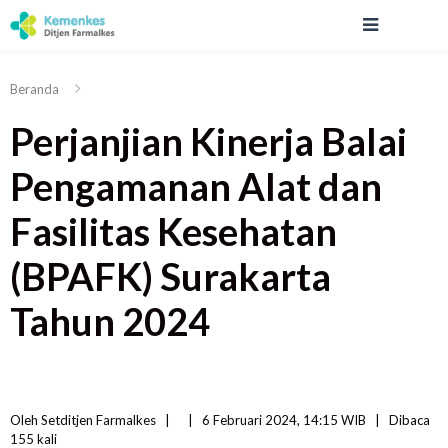
Beranda
Perjanjian Kinerja Balai
Pengamanan Alat dan
Fasilitas Kesehatan
(BPAFK) Surakarta
Tahun 2024
Oleh 
Setditjen Farmalkes
|   
|
6 Februari 2024, 14:15 WIB   
|
Dibaca
155 
kali