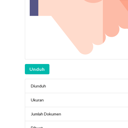
Unduh
Diunduh
Ukuran
Jumlah Dokumen
Dibuat