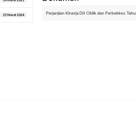
30 Maret 2021
Perjanjian Kinerja Dit Oblik dan Perbekkes Tahu
25 Maret 2024
are