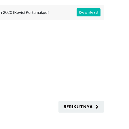
n 2020 (Revisi Pertama).pdf
Download
BERIKUTNYA