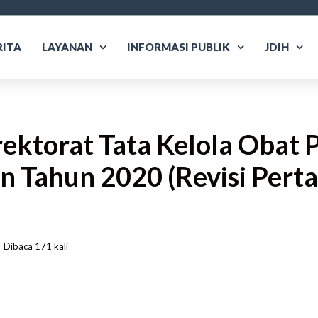
RITA
LAYANAN
INFORMASI PUBLIK
JDIH
rektorat Tata Kelola Obat 
n Tahun 2020 (Revisi Pert
Dibaca
 171 
kali