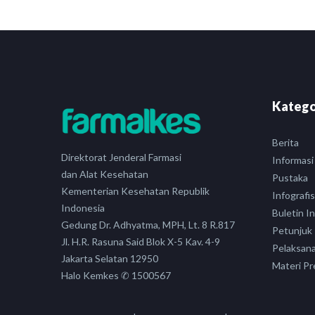
Katego
Berita
Direktorat Jenderal Farmasi
Informasi
dan Alat Kesehatan
Pustaka
Kementerian Kesehatan Republik
Infografis
Indonesia
Buletin I
Gedung Dr. Adhyatma, MPH, Lt. 8 R.817
Petunjuk
Jl. H.R. Rasuna Said Blok X-5 Kav. 4-9
Pelaksan
Jakarta Selatan 12950
Materi Pr
Halo Kemkes ✆ 1500567