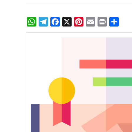
WhatsApp
Telegram
Facebook
X
Pinterest
Email
Print
Sh