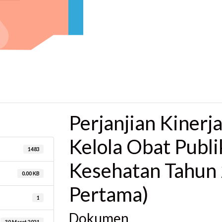
Perjanjian Kinerj
Kelola Obat Publi
1483
Kesehatan Tahun 
0.00 KB
Pertama)
1
Dokumen