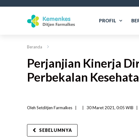
PROFIL
BE
Beranda
Perjanjian Kinerja Di
Perbekalan Kesehata
Oleh 
Setditjen Farmalkes
|   
|
30 Maret 2021, 0:05 WIB   
|
SEBELUMNYA