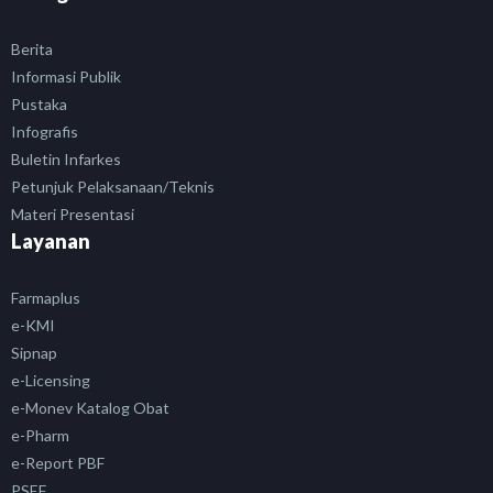
Berita
Informasi Publik
Pustaka
Infografis
Buletin Infarkes
Petunjuk Pelaksanaan/Teknis
Materi Presentasi
Layanan
Farmaplus
e-KMI
Sipnap
e-Licensing
e-Monev Katalog Obat
e-Pharm
e-Report PBF
PSEF