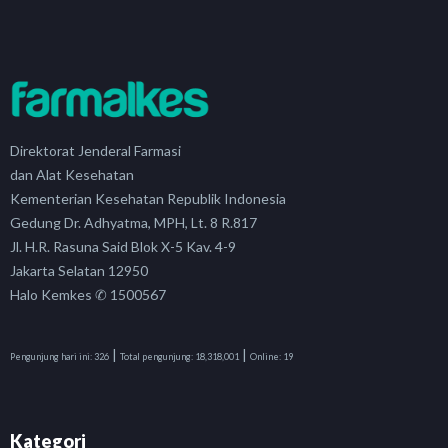
Direktorat Jenderal Farmasi
dan Alat Kesehatan
Kementerian Kesehatan Republik Indonesia
Gedung Dr. Adhyatma, MPH, Lt. 8 R.817
Jl. H.R. Rasuna Said Blok X-5 Kav. 4-9
Jakarta Selatan 12950
Halo Kemkes ✆ 1500567
|
|
Pengunjung hari ini:
326
Total pengunjung:
18,318,001
Online:
19
Kategori