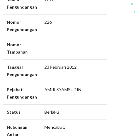
« L
Pengundangan
p
Nomor
226
Pengundangan
Nomor
Tambahan
Tanggal
23 Februari 2012
Pengundangan
Pejabat
AMIR SYAMSUDIN
Pengundangan
Status
Berlaku
Hubungan
Mencabut:
Antar