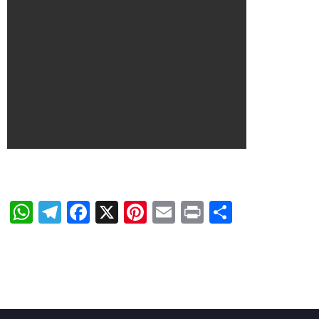
WhatsApp
Telegram
Facebook
X
Pinterest
Email
Print
Share