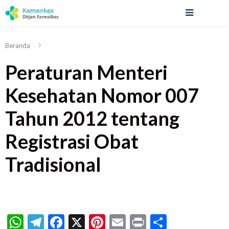
Beranda
Peraturan Menteri
Kesehatan Nomor 007
Tahun 2012 tentang
Registrasi Obat
Tradisional
WhatsApp
Telegram
Facebook
X
Pinterest
Email
Print
Share