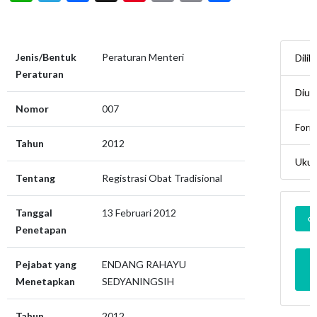
Jenis/Bentuk
Peraturan Menteri
Dilih
Peraturan
Diun
Nomor
007
Form
Tahun
2012
Ukur
Tentang
Registrasi Obat Tradisional
Tanggal
13 Februari 2012
Penetapan
Pejabat yang
ENDANG RAHAYU
Menetapkan
SEDYANINGSIH
Tahun
2012