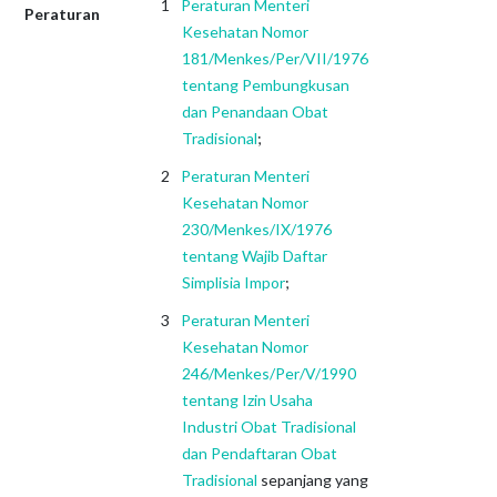
Peraturan Menteri
Peraturan
Kesehatan Nomor
181/Menkes/Per/VII/1976
tentang Pembungkusan
dan Penandaan Obat
Tradisional
;
Peraturan Menteri
Kesehatan Nomor
230/Menkes/IX/1976
tentang Wajib Daftar
Simplisia Impor
;
Peraturan Menteri
Kesehatan Nomor
246/Menkes/Per/V/1990
tentang Izin Usaha
Industri Obat Tradisional
dan Pendaftaran Obat
Tradisional
sepanjang yang