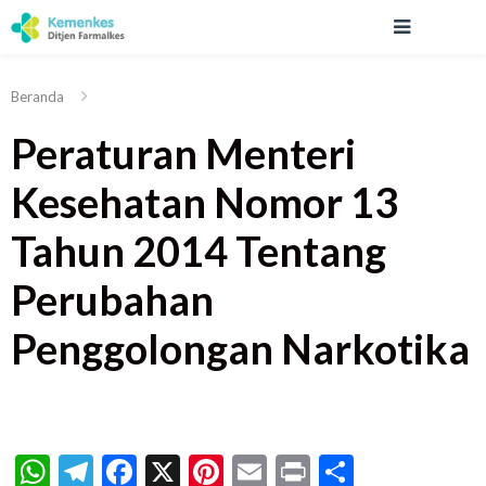
Beranda
Peraturan Menteri
Kesehatan Nomor 13
Tahun 2014 Tentang
Perubahan
Penggolongan Narkotika
WhatsApp
Telegram
Facebook
X
Pinterest
Email
Print
Share