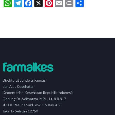
WhatsApp
Telegram
Facebook
X
Pinterest
Email
Print
Share
Direktorat Jenderal Farmasi
dan Alat Kesehatan
Kementerian Kesehatan Republik Indonesia
Gedung Dr. Adhyatma, MPH, Lt. 8 R.817
Jl. H.R. Rasuna Said Blok X-5 Kav. 4-9
Jakarta Selatan 12950