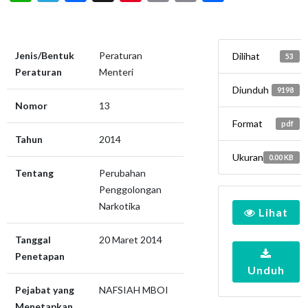
Jenis/Bentuk
Peraturan
Dilihat
53
Peraturan
Menteri
Diunduh
9198
Nomor
13
Format
pdf
Tahun
2014
Ukuran
0.00 KB
Tentang
Perubahan
Penggolongan
Narkotika
Lihat
Tanggal
20 Maret 2014
Penetapan
Unduh
Pejabat yang
NAFSIAH MBOI
Menetapkan