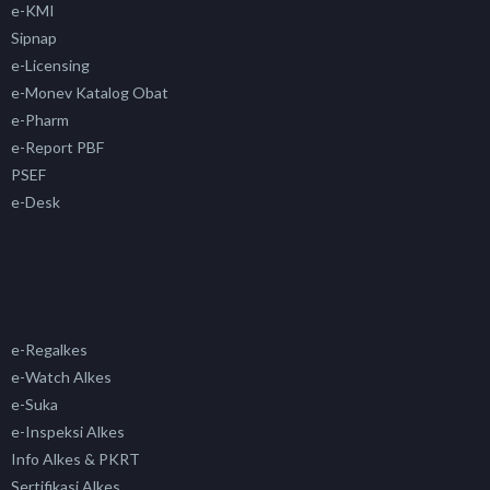
e-KMI
Sipnap
e-Licensing
e-Monev Katalog Obat
e-Pharm
e-Report PBF
PSEF
e-Desk
e-Regalkes
e-Watch Alkes
e-Suka
e-Inspeksi Alkes
Info Alkes & PKRT
Sertifikasi Alkes