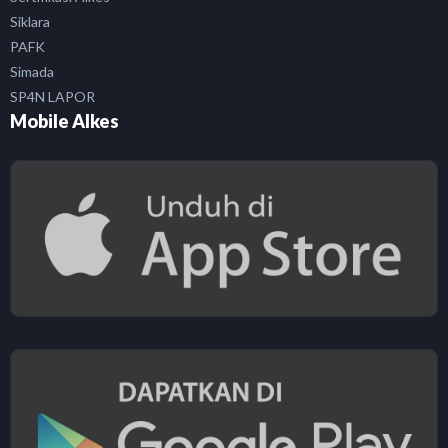
Siklara
PAFK
Simada
SP4N LAPOR
Mobile Alkes