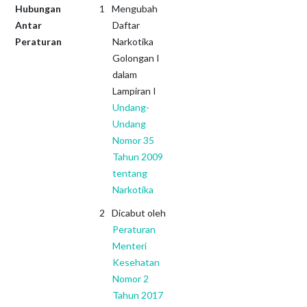
Hubungan
Mengubah
Antar
Daftar
Peraturan
Narkotika
Golongan I
dalam
Lampiran I
Undang-
Undang
Nomor 35
Tahun 2009
tentang
Narkotika
Dicabut oleh
Peraturan
Menteri
Kesehatan
Nomor 2
Tahun 2017