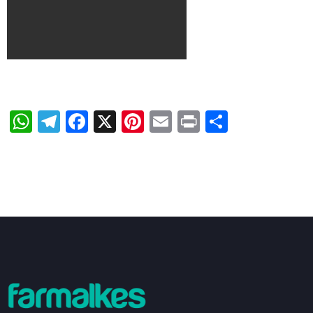
WhatsApp
Telegram
Facebook
X
Pinterest
Email
Print
Share