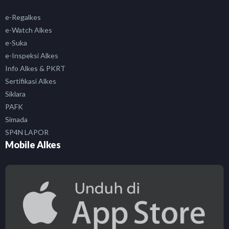
e-Regalkes
e-Watch Alkes
e-Suka
e-Inspeksi Alkes
Info Alkes & PKRT
Sertifikasi Alkes
Siklara
PAFK
Simada
SP4N LAPOR
Mobile Alkes