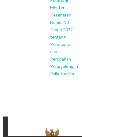
Peraturan
Menteri
Kesehatan
Nomor 10
Tahun 2022
tentang
Penetapan
dan
Perubahan
Penggolongan
Psikotropika