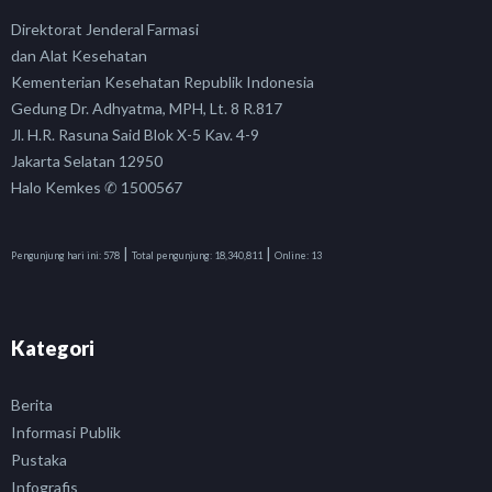
Direktorat Jenderal Farmasi
dan Alat Kesehatan
Kementerian Kesehatan Republik Indonesia
Gedung Dr. Adhyatma, MPH, Lt. 8 R.817
Jl. H.R. Rasuna Said Blok X-5 Kav. 4-9
Jakarta Selatan 12950
Halo Kemkes ✆ 1500567
|
|
Pengunjung hari ini:
578
Total pengunjung:
18,340,811
Online:
13
Kategori
Berita
Informasi Publik
Pustaka
Infografis