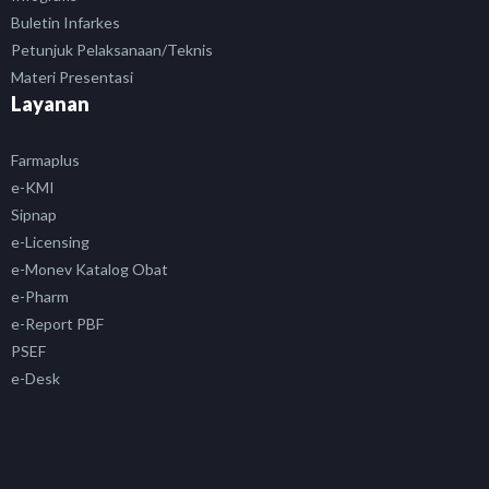
Buletin Infarkes
Petunjuk Pelaksanaan/Teknis
Materi Presentasi
Layanan
Farmaplus
e-KMI
Sipnap
e-Licensing
e-Monev Katalog Obat
e-Pharm
e-Report PBF
PSEF
e-Desk