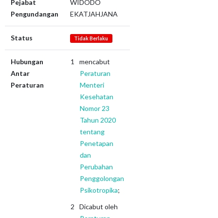
Pejabat
WIDODO
Pengundangan
EKATJAHJANA
Status
Tidak Berlaku
Hubungan
mencabut
Antar
Peraturan
Peraturan
Menteri
Kesehatan
Nomor 23
Tahun 2020
tentang
Penetapan
dan
Perubahan
Penggolongan
Psikotropika
;
Dicabut oleh