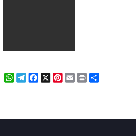
WhatsApp
Telegram
Facebook
X
Pinterest
Email
Print
Share