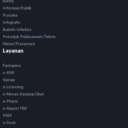
Berita
Informasi Publik
Pustaka
Infografis
Buletin Infarkes
Petunjuk Pelaksanaan/Teknis
Materi Presentasi
Layanan
Farmaplus
e-KMI
Sipnap
e-Licensing
e-Monev Katalog Obat
e-Pharm
e-Report PBF
PSEF
e-Desk