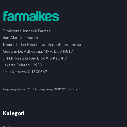
Direktorat Jenderal Farmasi
dan Alat Kesehatan
Kementerian Kesehatan Republik Indonesia
Gedung Dr. Adhyatma, MPH, Lt. 8 R.817
Jl. H.R. Rasuna Said Blok X-5 Kav. 4-9
Jakarta Selatan 12950
Halo Kemkes ✆ 1500567
|
|
Pengunjung hari ini:
69
Total pengunjung:
18,342,908
Online:
8
Kategori