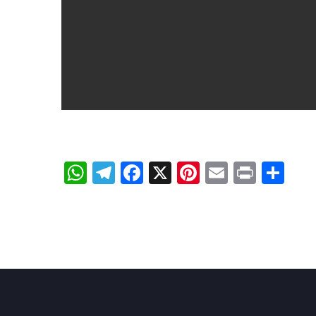
WhatsApp
Telegram
Facebook
X
Pinterest
Email
Print
Sh