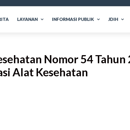
RITA
LAYANAN
INFORMASI PUBLIK
JDIH
esehatan Nomor 54 Tahun 
asi Alat Kesehatan
are