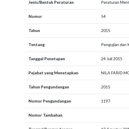
Jenis/Bentuk Peraturan
Peraturan Ment
Nomor
54
Tahun
2015
Tentang
Pengujian dan K
Tanggal Penetapan
24 Juli 2015
Pejabat yang Menetapkan
NILA FARID 
Tahun Pengundangan
2015
Nomor Pengundangan
1197
Nomor Tambahan