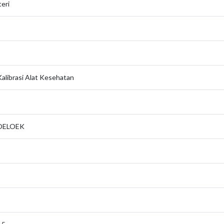
eri
alibrasi Alat Kesehatan
MOELOEK