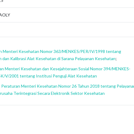
15
LAOLY
an Menteri Kesehatan Nomor 363/MENKES/PER/IV/1998 tentang
n dan Kalibrasi Alat Kesehatan di Sarana Pelayanan Kesehatan
;
n Menteri Kesehatan dan Kesejahteraan Sosial Nomor 394/MENKES-
/V/2001 tentang Institusi Penguji Alat Kesehatan
h
Peraturan Menteri Kesehatan Nomor 26 Tahun 2018 tentang Pelayana
erusaha Terintegrasi Secara Elektronik Sektor Kesehatan