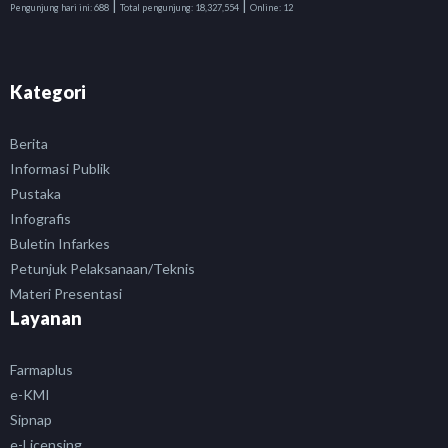
|
|
Pengunjung hari ini:
688
Total pengunjung:
18,327,554
Online:
12
Kategori
Berita
Informasi Publik
Pustaka
Infografis
Buletin Infarkes
Petunjuk Pelaksanaan/Teknis
Materi Presentasi
Layanan
Farmaplus
e-KMI
Sipnap
e-Licensing