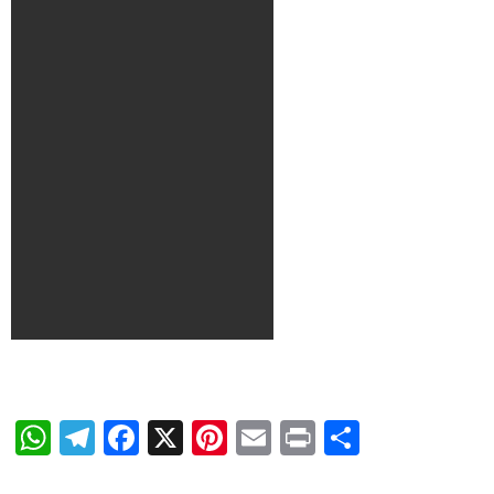
WhatsApp
Telegram
Facebook
X
Pinterest
Email
Print
Share