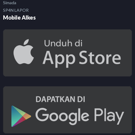
Simada
SP4N LAPOR
Mobile Alkes