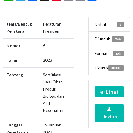
Jenis/Bentuk
Peraturan
Dilihat
2
Peraturan
Presiden
Diunduh
7587
Nomor
6
Format
pdf
Tahun
2023
Ukuran
0.00 KB
Tentang
Sertifikasi
Halal Obat,
Produk
Lihat
Biologi, dan
Alat
Kesehatan
Unduh
Tanggal
19 Januari
Penetapan
2023