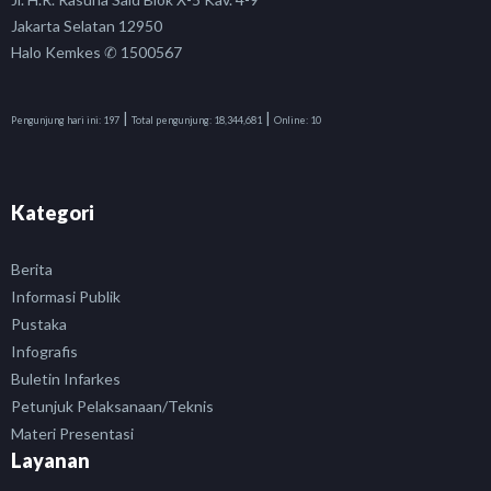
Jakarta Selatan 12950
Halo Kemkes ✆ 1500567
|
|
Pengunjung hari ini:
197
Total pengunjung:
18,344,681
Online:
10
Kategori
Berita
Informasi Publik
Pustaka
Infografis
Buletin Infarkes
Petunjuk Pelaksanaan/Teknis
Materi Presentasi
Layanan