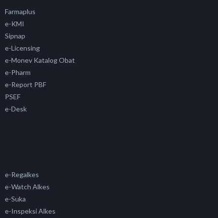
Farmaplus
e-KMI
Sipnap
e-Licensing
e-Monev Katalog Obat
e-Pharm
e-Report PBF
PSEF
e-Desk
e-Regalkes
e-Watch Alkes
e-Suka
e-Inspeksi Alkes