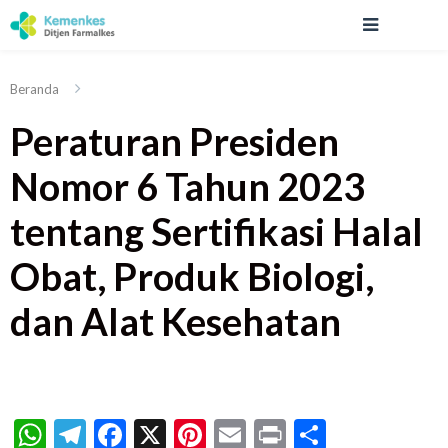
Beranda
Peraturan Presiden
Nomor 6 Tahun 2023
tentang Sertifikasi Halal
Obat, Produk Biologi,
dan Alat Kesehatan
WhatsApp
Telegram
Facebook
X
Pinterest
Email
Print
Share