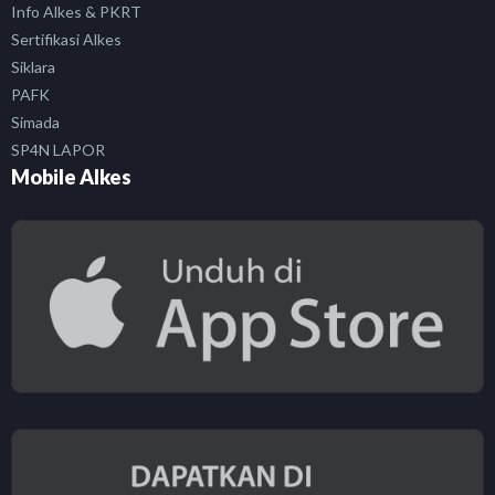
Info Alkes & PKRT
Sertifikasi Alkes
Siklara
PAFK
Simada
SP4N LAPOR
Mobile Alkes