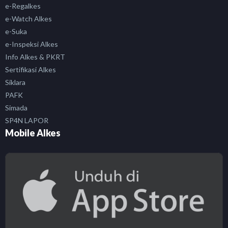
e-Regalkes
e-Watch Alkes
e-Suka
e-Inspeksi Alkes
Info Alkes & PKRT
Sertifikasi Alkes
Siklara
PAFK
Simada
SP4N LAPOR
Mobile Alkes