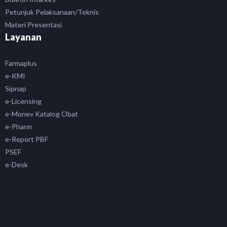
Petunjuk Pelaksanaan/Teknis
Materi Presentasi
Layanan
Farmaplus
e-KMI
Sipnap
e-Licensing
e-Monev Katalog Obat
e-Pharm
e-Report PBF
PSEF
e-Desk