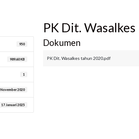
are
PK Dit. Wasalkes
Dokumen
950
PK Dit. Wasalkes tahun 2020.pdf
989.60 KB
1
 November 2020
17 Januari 2025
are