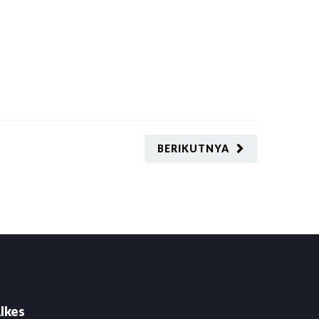
BERIKUTNYA
lkes