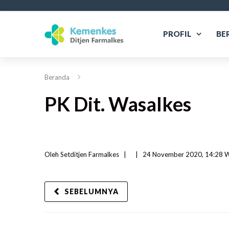
PROFIL
BE
Beranda
PK Dit. Wasalkes
Oleh 
Setditjen Farmalkes
|   
|
24 November 2020, 14:28 WI
SEBELUMNYA