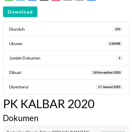
Download
Diunduh
353
Ukuran
1.38 MB
Jumlah Dokumen
1
Dibuat
24 November 2020
Diperbarui
17 Januari 2025
PK KALBAR 2020
Dokumen