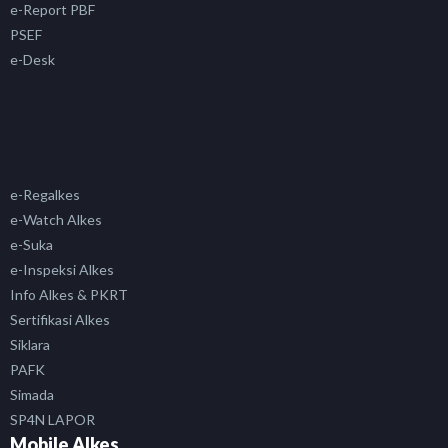
e-Report PBF
PSEF
e-Desk
e-Regalkes
e-Watch Alkes
e-Suka
e-Inspeksi Alkes
Info Alkes & PKRT
Sertifikasi Alkes
Siklara
PAFK
Simada
SP4N LAPOR
Mobile Alkes