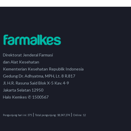
Direktorat Jenderal Farmasi
dan Alat Kesehatan
Kementerian Kesehatan Republik Indonesia
Gedung Dr. Adhyatma, MPH, Lt. 8 R.817
Jl. H.R. Rasuna Said Blok X-5 Kav. 4-9
Jakarta Selatan 12950
Halo Kemkes ✆ 1500567
|
|
Pengunjung hari ini:
375
Total pengunjung:
18,347,274
Online:
12