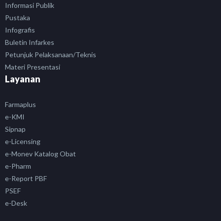
Informasi Publik
Pustaka
Infografis
Buletin Infarkes
Petunjuk Pelaksanaan/Teknis
Materi Presentasi
Layanan
Farmaplus
e-KMI
Sipnap
e-Licensing
e-Monev Katalog Obat
e-Pharm
e-Report PBF
PSEF
e-Desk