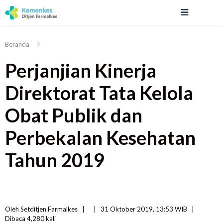
Beranda
Perjanjian Kinerja
Direktorat Tata Kelola
Obat Publik dan
Perbekalan Kesehatan
Tahun 2019
Oleh 
Setditjen Farmalkes
|   
|
31 Oktober 2019, 13:53 WIB   
|
Dibaca
 4,280 
kali