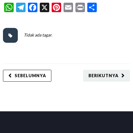
WhatsApp
Telegram
Facebook
X
Pinterest
Email
Print
Share
Tidak ada tagar.
SEBELUMNYA
BERIKUTNYA