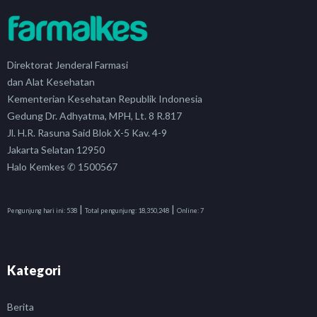
Direktorat Jenderal Farmasi
dan Alat Kesehatan
Kementerian Kesehatan Republik Indonesia
Gedung Dr. Adhyatma, MPH, Lt. 8 R.817
Jl. H.R. Rasuna Said Blok X-5 Kav. 4-9
Jakarta Selatan 12950
Halo Kemkes ✆ 1500567
|
|
Pengunjung hari ini:
538
Total pengunjung:
18,350,248
Online:
7
Kategori
Berita