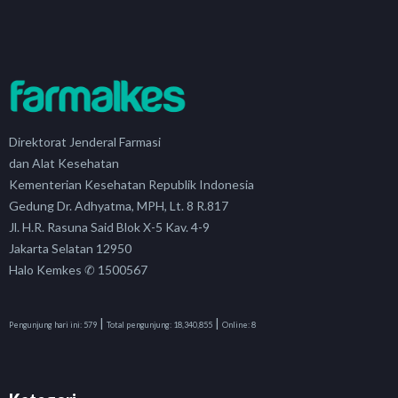
Direktorat Jenderal Farmasi
dan Alat Kesehatan
Kementerian Kesehatan Republik Indonesia
Gedung Dr. Adhyatma, MPH, Lt. 8 R.817
Jl. H.R. Rasuna Said Blok X-5 Kav. 4-9
Jakarta Selatan 12950
Halo Kemkes ✆ 1500567
|
|
Pengunjung hari ini:
579
Total pengunjung:
18,340,855
Online:
8