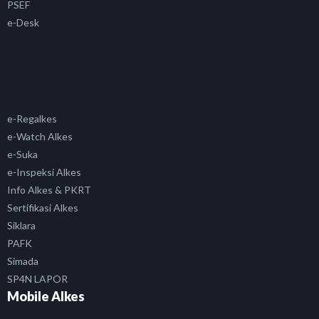
PSEF
e-Desk
e-Regalkes
e-Watch Alkes
e-Suka
e-Inspeksi Alkes
Info Alkes & PKRT
Sertifikasi Alkes
Siklara
PAFK
Simada
SP4N LAPOR
Mobile Alkes