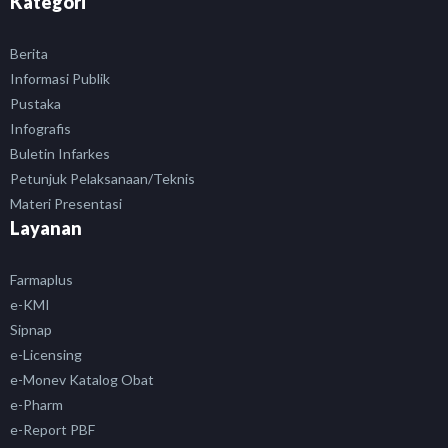
Kategori
Berita
Informasi Publik
Pustaka
Infografis
Buletin Infarkes
Petunjuk Pelaksanaan/Teknis
Materi Presentasi
Layanan
Farmaplus
e-KMI
Sipnap
e-Licensing
e-Monev Katalog Obat
e-Pharm
e-Report PBF