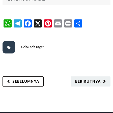
WhatsApp
Telegram
Facebook
X
Pinterest
Email
Print
Share
Tidak ada tagar.
SEBELUMNYA
BERIKUTNYA