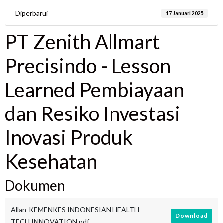
Diperbarui
17 Januari 2025
PT Zenith Allmart
Precisindo - Lesson
Learned Pembiayaan
dan Resiko Investasi
Inovasi Produk
Kesehatan
Dokumen
Allan-KEMENKES INDONESIAN HEALTH
Download
TECH INNOVATION.pdf