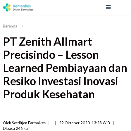
Beranda
PT Zenith Allmart
Precisindo – Lesson
Learned Pembiayaan dan
Resiko Investasi Inovasi
Produk Kesehatan
Oleh 
Setditjen Farmalkes
|   
|
29 Oktober 2020, 13:28 WIB   
|
Dibaca
 246 
kali