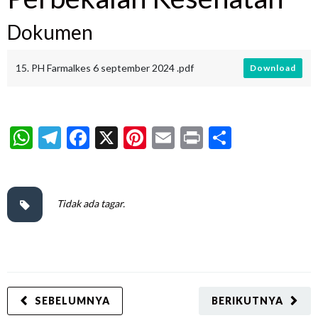
Dokumen
15. PH Farmalkes 6 september 2024 .pdf
Download
WhatsApp
Telegram
Facebook
X
Pinterest
Email
Print
Share
Tidak ada tagar.
SEBELUMNYA
BERIKUTNYA