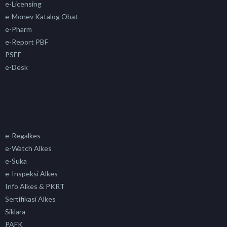
e-Licensing
e-Monev Katalog Obat
e-Pharm
e-Report PBF
PSEF
e-Desk
e-Regalkes
e-Watch Alkes
e-Suka
e-Inspeksi Alkes
Info Alkes & PKRT
Sertifikasi Alkes
Siklara
PAFK