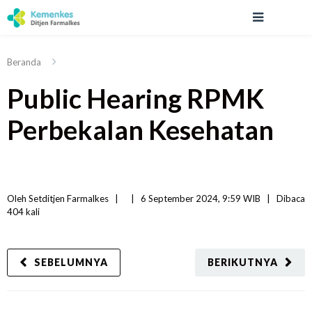
Beranda
Public Hearing RPMK
Perbekalan Kesehatan
Oleh 
Setditjen Farmalkes
|   
|
6 September 2024, 9:59 WIB   
|
Dibaca
404 
kali
SEBELUMNYA
BERIKUTNYA