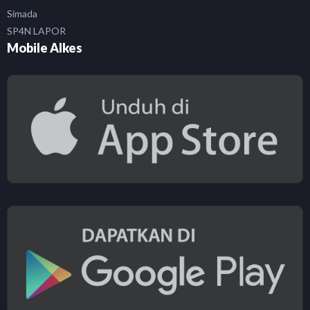
Simada
SP4N LAPOR
Mobile Alkes