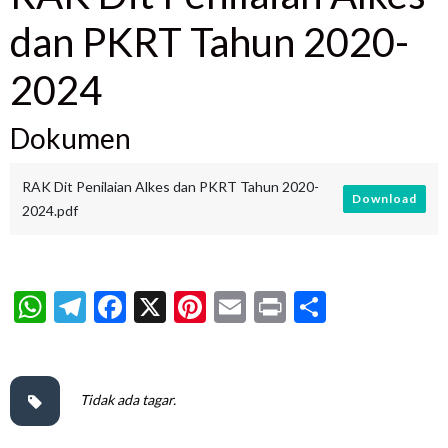
dan PKRT Tahun 2020-
2024
Dokumen
RAK Dit Penilaian Alkes dan PKRT Tahun 2020-
Download
2024.pdf
WhatsApp
Telegram
Facebook
X
Pinterest
Email
Print
Share
Tidak ada tagar.