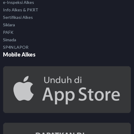
e-Inspeksi Alkes
Info Alkes & PKRT
Sertifikasi Alkes
Siklara
PAFK
Simada
SP4N LAPOR
Mobile Alkes