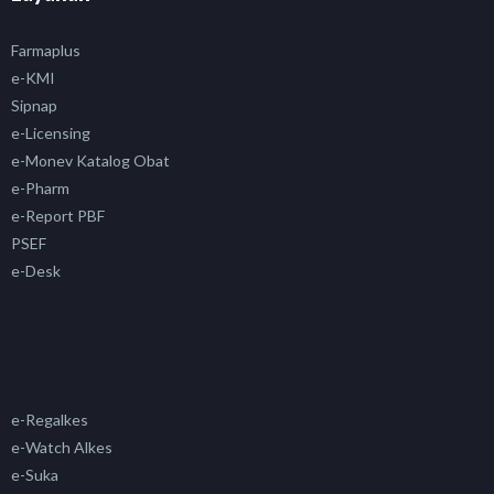
Farmaplus
e-KMI
Sipnap
e-Licensing
e-Monev Katalog Obat
e-Pharm
e-Report PBF
PSEF
e-Desk
e-Regalkes
e-Watch Alkes
e-Suka