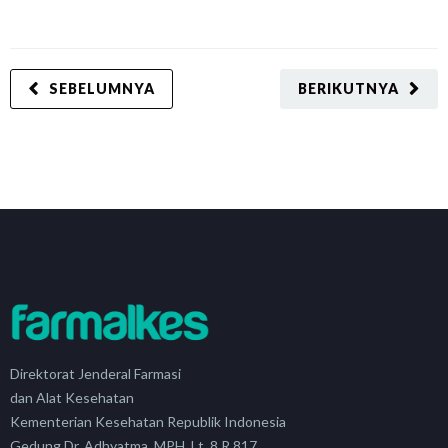
SEBELUMNYA
BERIKUTNYA
Direktorat Jenderal Farmasi
dan Alat Kesehatan
Kementerian Kesehatan Republik Indonesia
Gedung Dr. Adhyatma, MPH, Lt. 8 R.817