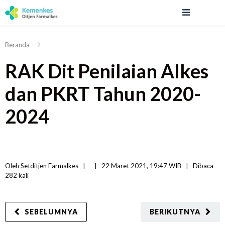
Beranda
RAK Dit Penilaian Alkes
dan PKRT Tahun 2020-
2024
Oleh 
Setditjen Farmalkes
|   
|
22 Maret 2021, 19:47 WIB   
|
Dibaca
282 
kali
SEBELUMNYA
BERIKUTNYA