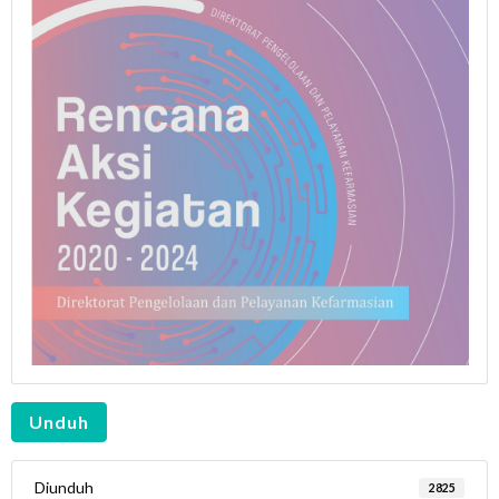
Unduh
Diunduh
2825