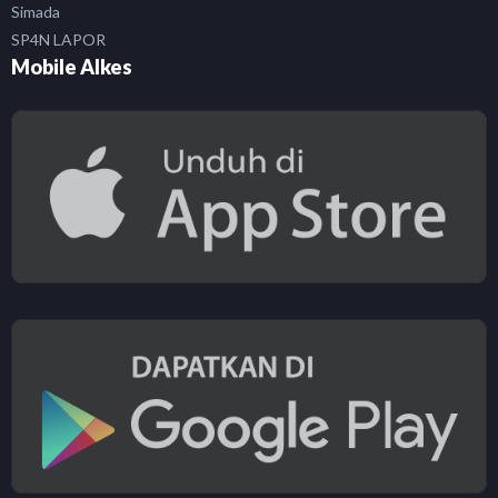
Simada
SP4N LAPOR
Mobile Alkes