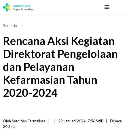
Beranda
Rencana Aksi Kegiatan
Direktorat Pengelolaan
dan Pelayanan
Kefarmasian Tahun
2020-2024
Oleh 
Setditjen Farmalkes
|   
|
29 Januari 2024, 7:56 WIB   
|
Dibaca
240 
kali