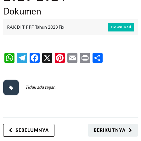
Dokumen
RAK DIT PPF Tahun 2023 Fix
Download
WhatsApp
Telegram
Facebook
X
Pinterest
Email
Print
Share
Tidak ada tagar.
SEBELUMNYA
BERIKUTNYA