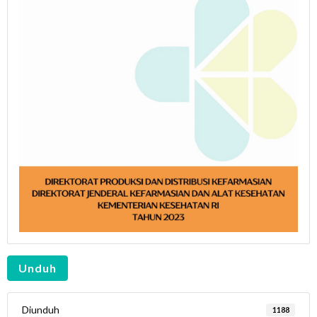
Unduh
Diunduh
1188