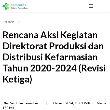
Beranda
Rencana Aksi Kegiatan
Direktorat Produksi dan
Distribusi Kefarmasian
Tahun 2020-2024 (Revisi
Ketiga)
Oleh 
Setditjen Farmalkes
|   
|
30 Januari 2024, 18:01 WIB   
|
Dibaca
130 
kali