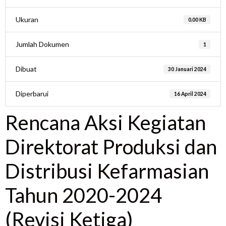
Ukuran
0.00 KB
Jumlah Dokumen
1
Dibuat
30 Januari 2024
Diperbarui
16 April 2024
Rencana Aksi Kegiatan
Direktorat Produksi dan
Distribusi Kefarmasian
Tahun 2020-2024
(Revisi Ketiga)