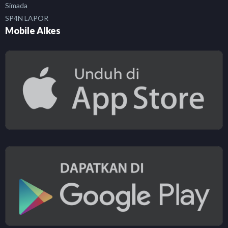
Simada
SP4N LAPOR
Mobile Alkes