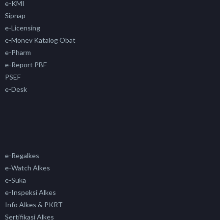
e-KMI
Sipnap
e-Licensing
e-Monev Katalog Obat
e-Pharm
e-Report PBF
PSEF
e-Desk
e-Regalkes
e-Watch Alkes
e-Suka
e-Inspeksi Alkes
Info Alkes & PKRT
Sertifikasi Alkes