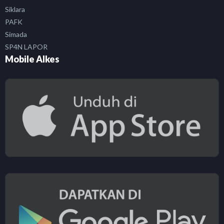
Siklara
PAFK
Simada
SP4N LAPOR
Mobile Alkes