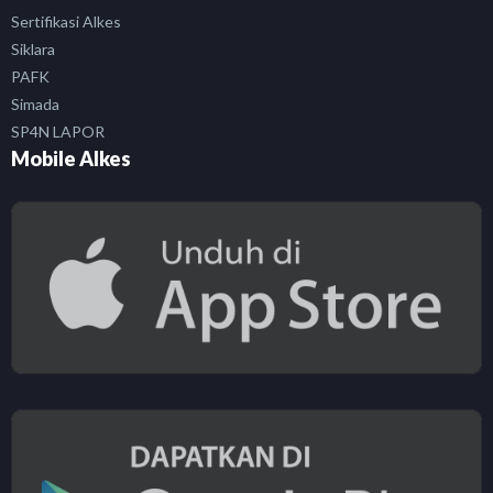
Sertifikasi Alkes
Siklara
PAFK
Simada
SP4N LAPOR
Mobile Alkes