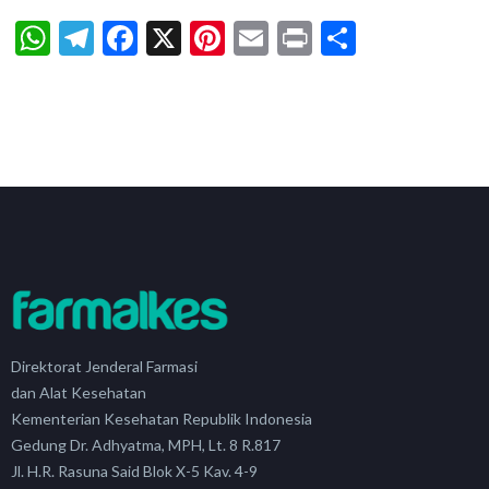
WhatsApp
Telegram
Facebook
X
Pinterest
Email
Print
Share
Direktorat Jenderal Farmasi
dan Alat Kesehatan
Kementerian Kesehatan Republik Indonesia
Gedung Dr. Adhyatma, MPH, Lt. 8 R.817
Jl. H.R. Rasuna Said Blok X-5 Kav. 4-9