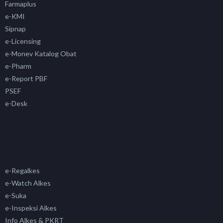
Farmaplus
e-KMI
Sipnap
e-Licensing
e-Monev Katalog Obat
e-Pharm
e-Report PBF
PSEF
e-Desk
e-Regalkes
e-Watch Alkes
e-Suka
e-Inspeksi Alkes
Info Alkes & PKRT