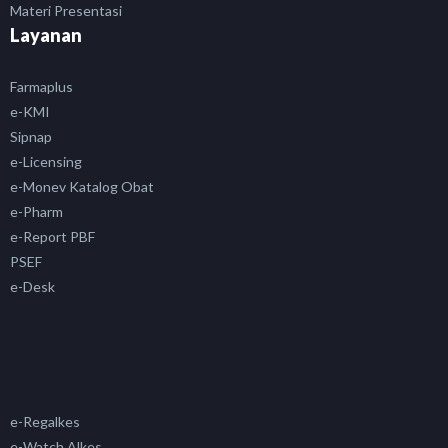
Materi Presentasi
Layanan
Farmaplus
e-KMI
Sipnap
e-Licensing
e-Monev Katalog Obat
e-Pharm
e-Report PBF
PSEF
e-Desk
e-Regalkes
e-Watch Alkes