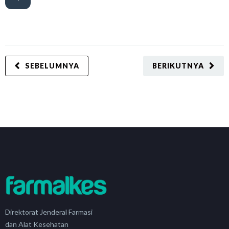
SEBELUMNYA
BERIKUTNYA
Direktorat Jenderal Farmasi
dan Alat Kesehatan