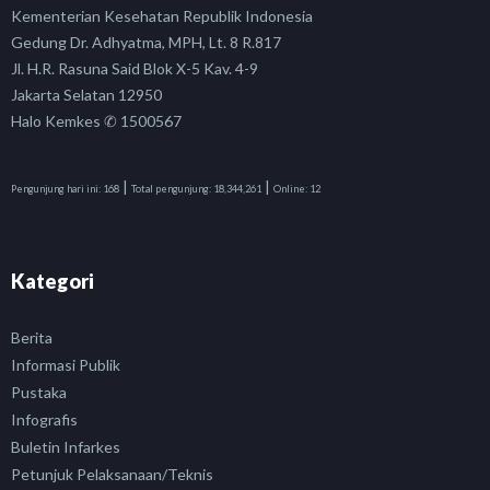
Kementerian Kesehatan Republik Indonesia
Gedung Dr. Adhyatma, MPH, Lt. 8 R.817
Jl. H.R. Rasuna Said Blok X-5 Kav. 4-9
Jakarta Selatan 12950
Halo Kemkes ✆ 1500567
|
|
Pengunjung hari ini:
168
Total pengunjung:
18,344,261
Online:
12
Kategori
Berita
Informasi Publik
Pustaka
Infografis
Buletin Infarkes
Petunjuk Pelaksanaan/Teknis