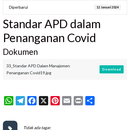
Diperbarui
12 Januari 2024
Standar APD dalam
Penanganan Covid
Dokumen
33_Standar APD Dalam Manajemen
Download
Penanganan Covid19.jpg
WhatsApp
Telegram
Facebook
X
Pinterest
Email
Print
Share
Tidak ada tagar.