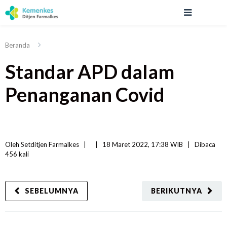
Beranda
Standar APD dalam
Penanganan Covid
Oleh 
Setditjen Farmalkes
|   
|
18 Maret 2022, 17:38 WIB   
|
Dibaca
456 
kali
SEBELUMNYA
BERIKUTNYA