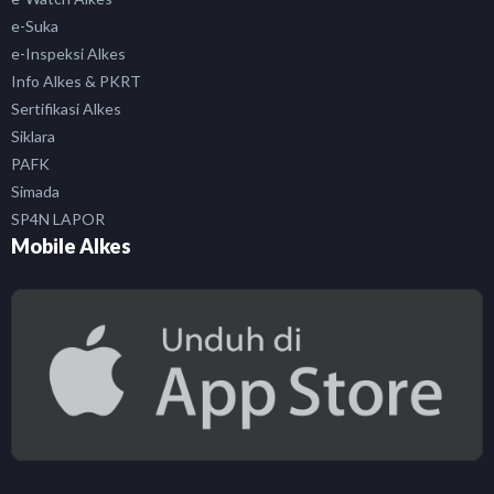
e-Suka
e-Inspeksi Alkes
Info Alkes & PKRT
Sertifikasi Alkes
Siklara
PAFK
Simada
SP4N LAPOR
Mobile Alkes