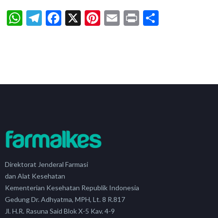
WhatsApp
Telegram
Facebook
X
Pinterest
Email
Print
Share
Direktorat Jenderal Farmasi
dan Alat Kesehatan
Kementerian Kesehatan Republik Indonesia
Gedung Dr. Adhyatma, MPH, Lt. 8 R.817
Jl. H.R. Rasuna Said Blok X-5 Kav. 4-9