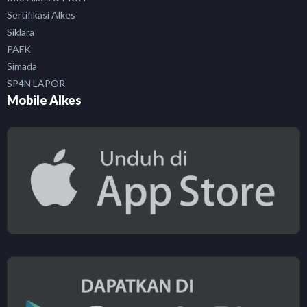
Sertifikasi Alkes
Siklara
PAFK
Simada
SP4N LAPOR
Mobile Alkes