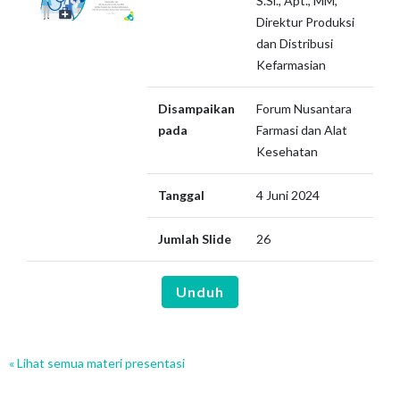
S.Si., Apt., MM,
Direktur Produksi
dan Distribusi
Kefarmasian
Disampaikan
Forum Nusantara
pada
Farmasi dan Alat
Kesehatan
Tanggal
4 Juni 2024
Jumlah Slide
26
Unduh
« Lihat semua materi presentasi