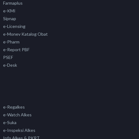
Farmaplus
e-KMI
Sipnap
e-Licensing
e-Monev Katalog Obat
e-Pharm
e-Report PBF
PSEF
e-Desk
e-Regalkes
e-Watch Alkes
e-Suka
e-Inspeksi Alkes
Info Alkes & PKRT