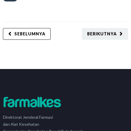
SEBELUMNYA
BERIKUTNYA
Direktorat Jenderal Farmasi
dan Alat Kesehatan