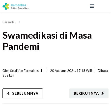
Beranda
Swamedikasi di Masa
Pandemi
Oleh 
Setditjen Farmalkes
|   
|
20 Agustus 2021, 17:18 WIB   
|
Dibaca
252 
kali
SEBELUMNYA
BERIKUTNYA