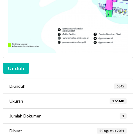
Unduh
Diunduh
5345
Ukuran
1.66 MB
Jumlah Dokumen
1
Dibuat
20 Agustus 2021