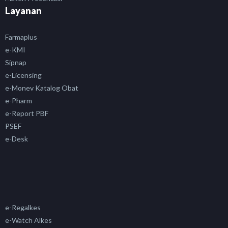
Layanan
Farmaplus
e-KMI
Sipnap
e-Licensing
e-Monev Katalog Obat
e-Pharm
e-Report PBF
PSEF
e-Desk
e-Regalkes
e-Watch Alkes