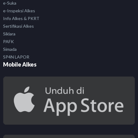
e-Suka
e-Inspeksi Alkes
Info Alkes & PKRT
Sertifikasi Alkes
Siklara
PAFK
Simada
SP4N LAPOR
Mobile Alkes