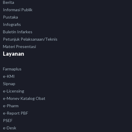
Berita
Informasi Publik
Pustaka
Infografis
Buletin Infarkes
Petunjuk Pelaksanaan/Teknis
Materi Presentasi
Layanan
Farmaplus
e-KMI
Sipnap
e-Licensing
e-Monev Katalog Obat
e-Pharm
e-Report PBF
PSEF
e-Desk