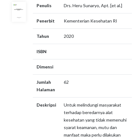
Penulis
Drs. Heru Sunaryo, Apt. [et al.]
Penerbit
Kementerian Kesehatan RI
Tahun
2020
ISBN
Dimensi
Jumlah
62
Halaman
Deskripsi
Untuk melindungi masyarakat
terhadap beredarnya alat
kesehatan yang tidak memenuhi
syarat keamanan, mutu dan
manfaat maka perlu dilakukan