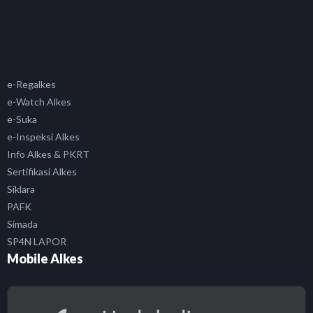
e-Regalkes
e-Watch Alkes
e-Suka
e-Inspeksi Alkes
Info Alkes & PKRT
Sertifikasi Alkes
Siklara
PAFK
Simada
SP4N LAPOR
Mobile Alkes