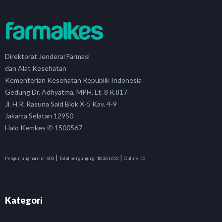
Direktorat Jenderal Farmasi
dan Alat Kesehatan
Kementerian Kesehatan Republik Indonesia
Gedung Dr. Adhyatma, MPH, Lt. 8 R.817
Jl. H.R. Rasuna Said Blok X-5 Kav. 4-9
Jakarta Selatan 12950
Halo Kemkes ✆ 1500567
|
|
Pengunjung hari ini:
603
Total pengunjung:
18,361,612
Online:
10
Kategori