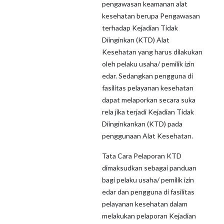
pengawasan keamanan alat
kesehatan berupa Pengawasan
terhadap Kejadian Tidak
Diinginkan (KTD) Alat
Kesehatan yang harus dilakukan
oleh pelaku usaha/ pemilik izin
edar. Sedangkan pengguna di
fasilitas pelayanan kesehatan
dapat melaporkan secara suka
rela jika terjadi Kejadian Tidak
Diinginkankan (KTD) pada
penggunaan Alat Kesehatan.
Tata Cara Pelaporan KTD
dimaksudkan sebagai panduan
bagi pelaku usaha/ pemilik izin
edar dan pengguna di fasilitas
pelayanan kesehatan dalam
melakukan pelaporan Kejadian