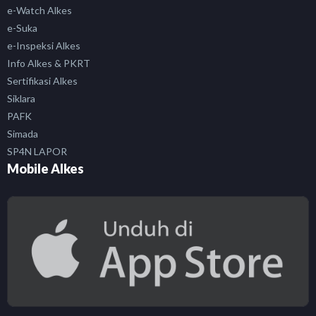
e-Watch Alkes
e-Suka
e-Inspeksi Alkes
Info Alkes & PKRT
Sertifikasi Alkes
Siklara
PAFK
Simada
SP4N LAPOR
Mobile Alkes