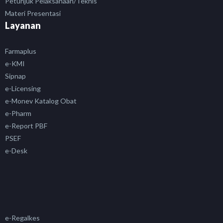
Petunjuk Pelaksanaan/Teknis
Materi Presentasi
Layanan
Farmaplus
e-KMI
Sipnap
e-Licensing
e-Monev Katalog Obat
e-Pharm
e-Report PBF
PSEF
e-Desk
e-Regalkes