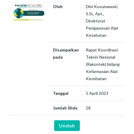
Oleh
Dini Kusumawati,
S.Si., Apt.,
Direktorat
Pengawasan Alat
Kesehatan
Disampaikan
Rapat Koordinasi
pada
Teknis Nasional
(Rakontek) bidang
Kefarmasian Alat
Kesehatan
Tanggal
5 April 2023
Jumlah Slide
18
Unduh