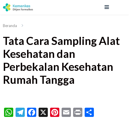
Beranda
Tata Cara Sampling Alat
Kesehatan dan
Perbekalan Kesehatan
Rumah Tangga
WhatsApp
Telegram
Facebook
X
Pinterest
Email
Print
Share