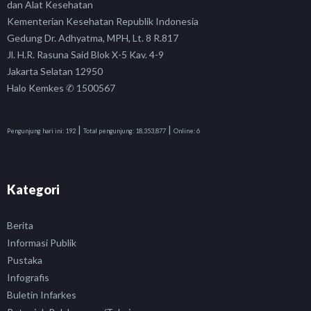
dan Alat Kesehatan
Kementerian Kesehatan Republik Indonesia
Gedung Dr. Adhyatma, MPH, Lt. 8 R.817
Jl. H.R. Rasuna Said Blok X-5 Kav. 4-9
Jakarta Selatan 12950
Halo Kemkes ✆ 1500567
|
|
Pengunjung hari ini:
192
Total pengunjung:
18,353,877
Online:
6
Kategori
Berita
Informasi Publik
Pustaka
Infografis
Buletin Infarkes