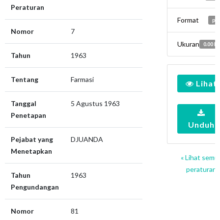
Peraturan
Format
pd
Nomor
7
Ukuran
0.00 K
Tahun
1963
Tentang
Farmasi
Lihat
Tanggal
5 Agustus 1963
Penetapan
Unduh
Pejabat yang
DJUANDA
Menetapkan
« Lihat semu
peraturan
Tahun
1963
Pengundangan
Nomor
81