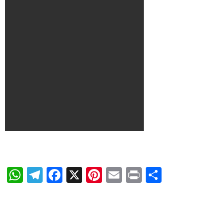
WhatsApp
Telegram
Facebook
X
Pinterest
Email
Print
Share