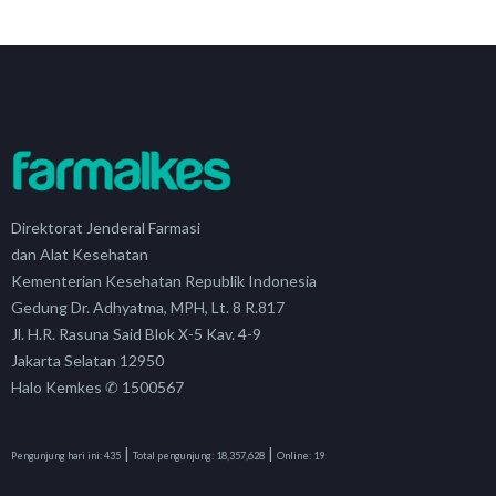
Direktorat Jenderal Farmasi
dan Alat Kesehatan
Kementerian Kesehatan Republik Indonesia
Gedung Dr. Adhyatma, MPH, Lt. 8 R.817
Jl. H.R. Rasuna Said Blok X-5 Kav. 4-9
Jakarta Selatan 12950
Halo Kemkes ✆ 1500567
|
|
Pengunjung hari ini:
435
Total pengunjung:
18,357,628
Online:
19