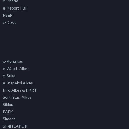
e-Pharm
e-Report PBF
PSEF
e-Desk
e-Regalkes
e-Watch Alkes
e-Suka
e-Inspeksi Alkes
Info Alkes & PKRT
Sertifikasi Alkes
Siklara
PAFK
Simada
SP4N LAPOR