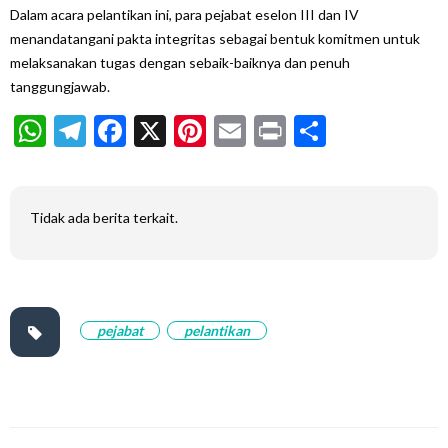
Dalam acara pelantikan ini, para pejabat eselon III dan IV
menandatangani pakta integritas sebagai bentuk komitmen untuk
melaksanakan tugas dengan sebaik-baiknya dan penuh
tanggungjawab.
WhatsApp
Telegram
Facebook
X
Pinterest
Email
Print
Share
Tidak ada berita terkait.
pejabat
pelantikan