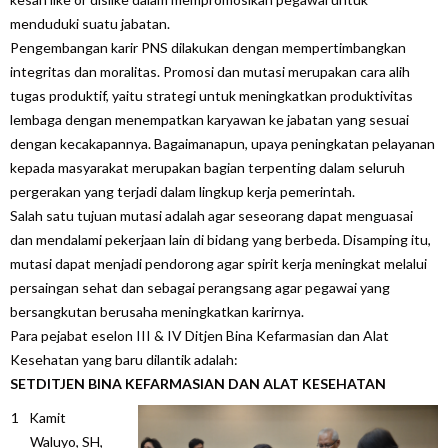
menduduki suatu jabatan.
Pengembangan karir PNS dilakukan dengan mempertimbangkan
integritas dan moralitas. Promosi dan mutasi merupakan cara alih
tugas produktif, yaitu strategi untuk meningkatkan produktivitas
lembaga dengan menempatkan karyawan ke jabatan yang sesuai
dengan kecakapannya. Bagaimanapun, upaya peningkatan pelayanan
kepada masyarakat merupakan bagian terpenting dalam seluruh
pergerakan yang terjadi dalam lingkup kerja pemerintah.
Salah satu tujuan mutasi adalah agar seseorang dapat menguasai
dan mendalami pekerjaan lain di bidang yang berbeda. Disamping itu,
mutasi dapat menjadi pendorong agar spirit kerja meningkat melalui
persaingan sehat dan sebagai perangsang agar pegawai yang
bersangkutan berusaha meningkatkan karirnya.
Para pejabat eselon III & IV Ditjen Bina Kefarmasian dan Alat
Kesehatan yang baru dilantik adalah:
SETDITJEN BINA KEFARMASIAN DAN ALAT KESEHATAN
Kamit
Waluyo, SH,