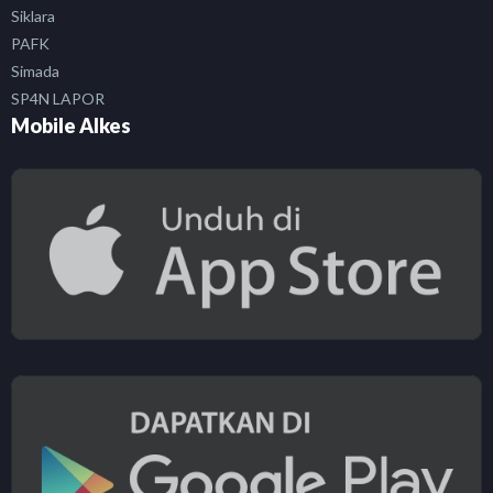
Siklara
PAFK
Simada
SP4N LAPOR
Mobile Alkes