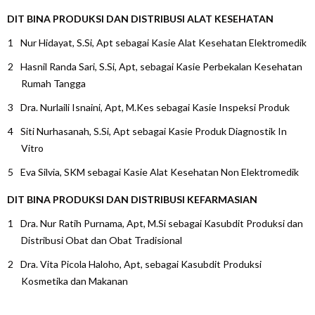
DIT BINA PRODUKSI DAN DISTRIBUSI ALAT KESEHATAN
Nur Hidayat, S.Si, Apt sebagai Kasie Alat Kesehatan Elektromedik
Hasnil Randa Sari, S.Si, Apt, sebagai Kasie Perbekalan Kesehatan
Rumah Tangga
Dra. Nurlaili Isnaini, Apt, M.Kes sebagai Kasie Inspeksi Produk
Siti Nurhasanah, S.Si, Apt sebagai Kasie Produk Diagnostik In
Vitro
Eva Silvia, SKM sebagai Kasie Alat Kesehatan Non Elektromedik
DIT BINA PRODUKSI DAN DISTRIBUSI KEFARMASIAN
Dra. Nur Ratih Purnama, Apt, M.Si sebagai Kasubdit Produksi dan
Distribusi Obat dan Obat Tradisional
Dra. Vita Picola Haloho, Apt, sebagai Kasubdit Produksi
Kosmetika dan Makanan