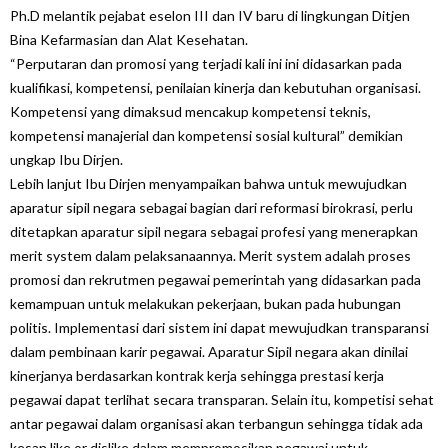
Ph.D melantik pejabat eselon III dan IV baru di lingkungan Ditjen
Bina Kefarmasian dan Alat Kesehatan.
“Perputaran dan promosi yang terjadi kali ini ini didasarkan pada
kualifikasi, kompetensi, penilaian kinerja dan kebutuhan organisasi.
Kompetensi yang dimaksud mencakup kompetensi teknis,
kompetensi manajerial dan kompetensi sosial kultural” demikian
ungkap Ibu Dirjen.
Lebih lanjut Ibu Dirjen menyampaikan bahwa untuk mewujudkan
aparatur sipil negara sebagai bagian dari reformasi birokrasi, perlu
ditetapkan aparatur sipil negara sebagai profesi yang menerapkan
merit system dalam pelaksanaannya. Merit system adalah proses
promosi dan rekrutmen pegawai pemerintah yang didasarkan pada
kemampuan untuk melakukan pekerjaan, bukan pada hubungan
politis. Implementasi dari sistem ini dapat mewujudkan transparansi
dalam pembinaan karir pegawai. Aparatur Sipil negara akan dinilai
kinerjanya berdasarkan kontrak kerja sehingga prestasi kerja
pegawai dapat terlihat secara transparan. Selain itu, kompetisi sehat
antar pegawai dalam organisasi akan terbangun sehingga tidak ada
kesan like or dislike dalam mempromosikan pegawai untuk