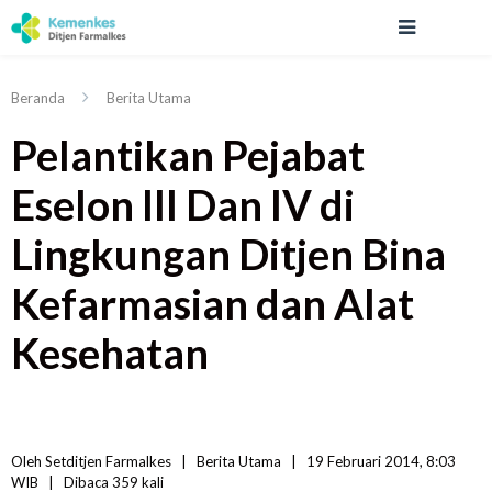
Beranda
Berita Utama
Pelantikan Pejabat
Eselon III Dan IV di
Lingkungan Ditjen Bina
Kefarmasian dan Alat
Kesehatan
Oleh 
Setditjen Farmalkes
|   
Berita Utama
|
19 Februari 2014, 8:03 
WIB   
|
Dibaca
 359 
kali