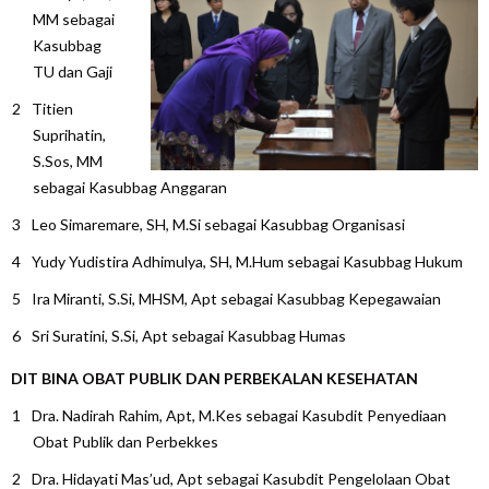
MM sebagai
Kasubbag
TU dan Gaji
Titien
Suprihatin,
S.Sos, MM
sebagai Kasubbag Anggaran
Leo Simaremare, SH, M.Si sebagai Kasubbag Organisasi
Yudy Yudistira Adhimulya, SH, M.Hum sebagai Kasubbag Hukum
Ira Miranti, S.Si, MHSM, Apt sebagai Kasubbag Kepegawaian
Sri Suratini, S.Si, Apt sebagai Kasubbag Humas
DIT BINA OBAT PUBLIK DAN PERBEKALAN KESEHATAN
Dra. Nadirah Rahim, Apt, M.Kes sebagai Kasubdit Penyediaan
Obat Publik dan Perbekkes
Dra. Hidayati Mas’ud, Apt sebagai Kasubdit Pengelolaan Obat