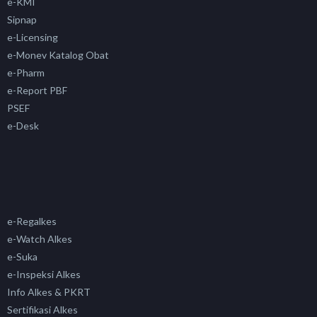
e-KMI
Sipnap
e-Licensing
e-Monev Katalog Obat
e-Pharm
e-Report PBF
PSEF
e-Desk
e-Regalkes
e-Watch Alkes
e-Suka
e-Inspeksi Alkes
Info Alkes & PKRT
Sertifikasi Alkes