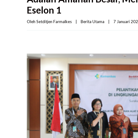
Eselon 1
Oleh 
Setditjen Farmalkes
|
Berita Utama
|
7 Januari 2025