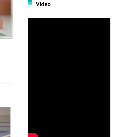
Video