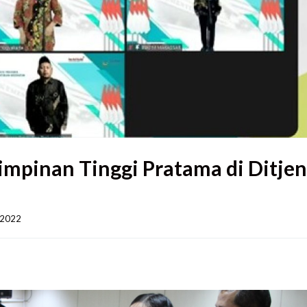
impinan Tinggi Pratama di Ditjen
022    