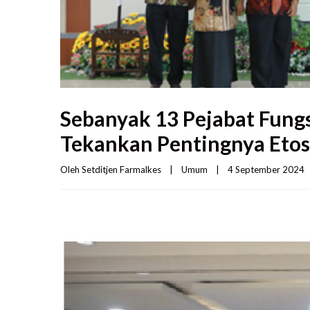
Sebanyak 13 Pejabat Fungs
Tekankan Pentingnya Etos 
Oleh 
Setditjen Farmalkes
|
Umum
|
4 September 2024   