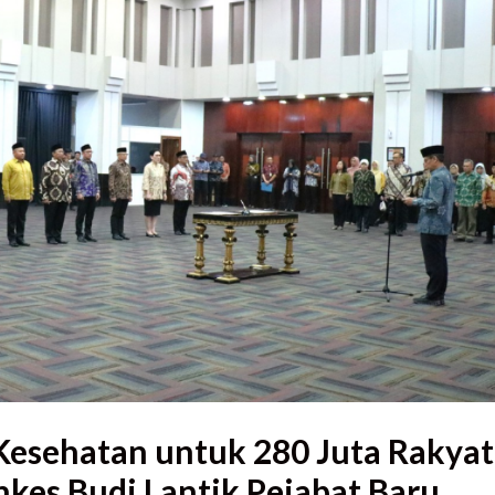
esehatan untuk 280 Juta Rakyat
kes Budi Lantik Pejabat Baru