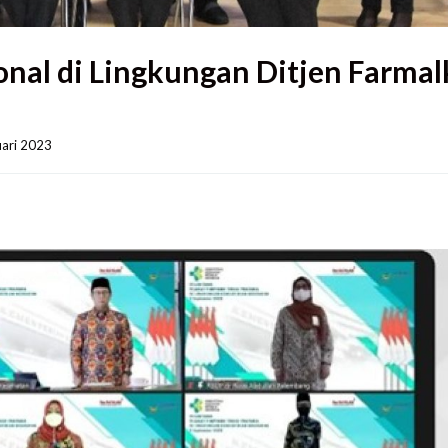
onal di Lingkungan Ditjen Farmal
ari 2023    