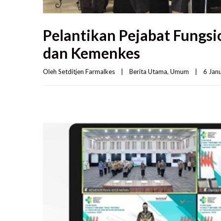
Pelantikan Pejabat Fungsi
dan Kemenkes
Oleh 
Setditjen Farmalkes
|
Berita Utama
, 
Umum
|
6 Janu