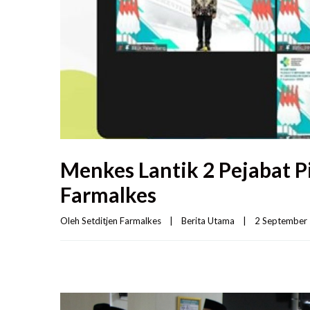
Menkes Lantik 2 Pejabat P
Farmalkes
Oleh 
Setditjen Farmalkes
|
Berita Utama
|
2 September 2