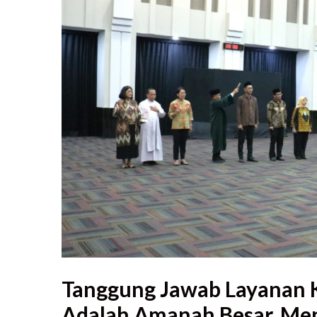
Tanggung Jawab Layanan K
Adalah Amanah Besar, Men