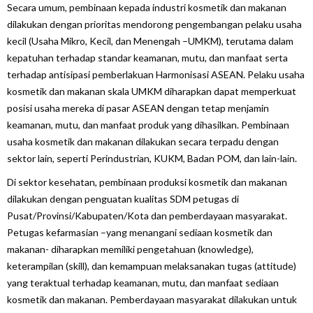
Secara umum, pembinaan kepada industri kosmetik dan makanan
dilakukan dengan prioritas mendorong pengembangan pelaku usaha
kecil (Usaha Mikro, Kecil, dan Menengah –UMKM), terutama dalam
kepatuhan terhadap standar keamanan, mutu, dan manfaat serta
terhadap antisipasi pemberlakuan Harmonisasi ASEAN. Pelaku usaha
kosmetik dan makanan skala UMKM diharapkan dapat memperkuat
posisi usaha mereka di pasar ASEAN dengan tetap menjamin
keamanan, mutu, dan manfaat produk yang dihasilkan. Pembinaan
usaha kosmetik dan makanan dilakukan secara terpadu dengan
sektor lain, seperti Perindustrian, KUKM, Badan POM, dan lain-lain.
Di sektor kesehatan, pembinaan produksi kosmetik dan makanan
dilakukan dengan penguatan kualitas SDM petugas di
Pusat/Provinsi/Kabupaten/Kota dan pemberdayaan masyarakat.
Petugas kefarmasian –yang menangani sediaan kosmetik dan
makanan- diharapkan memiliki pengetahuan (
knowledge
),
keterampilan (
skill
), dan kemampuan melaksanakan tugas (
attitude
)
yang teraktual terhadap keamanan, mutu, dan manfaat sediaan
kosmetik dan makanan. Pemberdayaan masyarakat dilakukan untuk