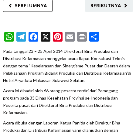
SEBELUMNYA
BERIKUTNYA
WhatsApp
Telegram
Facebook
X
Pinterest
Email
Print
Share
Pada tanggal 23 – 25 April 2014 Direktorat Bina Produksi dan
Distribusi Kefarmasian menggelar acara Rapat Konsultasi Teknis
dengan tema
”Keselarasan dan Sinergisme Pusat dan Daerah dalam
Pelaksanaan Program Bidang Produksi dan Distribusi Kefarmasian”
di
Hotel Aryaduta Makassar, Sulawesi Selatan.
Acara ini dihadiri oleh 66 orang peserta terdiri dari Pemegang
program pada 33 Dinas Kesehatan Provinsi se-Indonesia dan
Peserta pusat dari Direktorat Bina Produksi dan Distribusi
Kefarmasian.
Acara dibuka dengan Laporan Ketua Panitia oleh Direktur Bina
Produksi dan Distribusi Kefarmasian yang dilanjutkan dengan