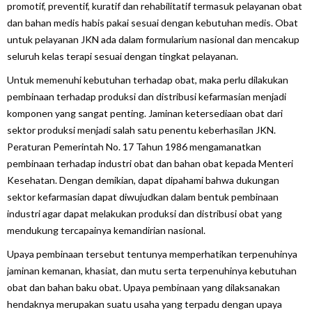
promotif, preventif, kuratif dan rehabilitatif termasuk pelayanan obat
dan bahan medis habis pakai sesuai dengan kebutuhan medis. Obat
untuk pelayanan JKN ada dalam formularium nasional dan mencakup
seluruh kelas terapi sesuai dengan tingkat pelayanan.
Untuk memenuhi kebutuhan terhadap obat, maka perlu dilakukan
pembinaan terhadap produksi dan distribusi kefarmasian menjadi
komponen yang sangat penting. Jaminan ketersediaan obat dari
sektor produksi menjadi salah satu penentu keberhasilan JKN.
Peraturan Pemerintah No. 17 Tahun 1986 mengamanatkan
pembinaan terhadap industri obat dan bahan obat kepada Menteri
Kesehatan. Dengan demikian, dapat dipahami bahwa dukungan
sektor kefarmasian dapat diwujudkan dalam bentuk pembinaan
industri agar dapat melakukan produksi dan distribusi obat yang
mendukung tercapainya kemandirian nasional.
Upaya pembinaan tersebut tentunya memperhatikan terpenuhinya
jaminan kemanan, khasiat, dan mutu serta terpenuhinya kebutuhan
obat dan bahan baku obat. Upaya pembinaan yang dilaksanakan
hendaknya merupakan suatu usaha yang terpadu dengan upaya