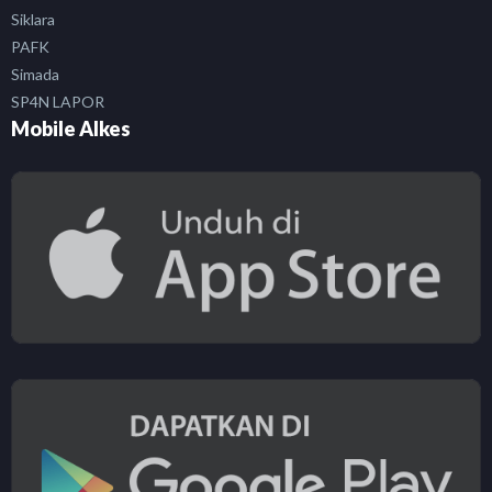
Siklara
PAFK
Simada
SP4N LAPOR
Mobile Alkes