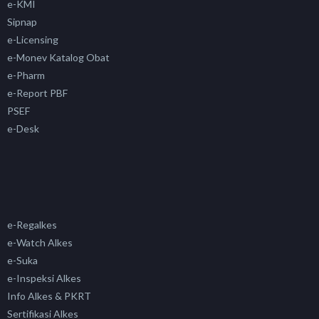
e-KMI
Sipnap
e-Licensing
e-Monev Katalog Obat
e-Pharm
e-Report PBF
PSEF
e-Desk
e-Regalkes
e-Watch Alkes
e-Suka
e-Inspeksi Alkes
Info Alkes & PKRT
Sertifikasi Alkes