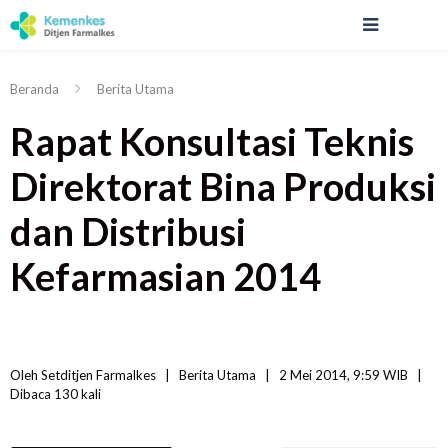
Beranda
Berita Utama
Rapat Konsultasi Teknis
Direktorat Bina Produksi
dan Distribusi
Kefarmasian 2014
Oleh 
Setditjen Farmalkes
|   
Berita Utama
|
2 Mei 2014, 9:59 WIB   
|
Dibaca
 130 
kali