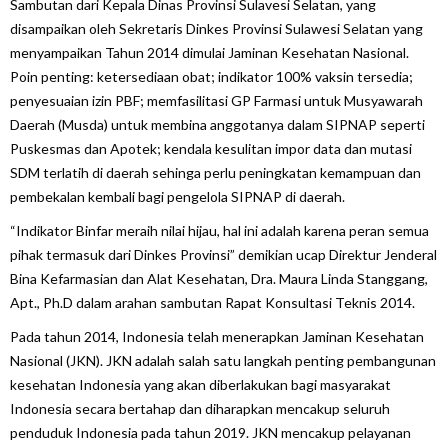
Sambutan dari Kepala Dinas Provinsi Sulavesi Selatan, yang
disampaikan oleh Sekretaris Dinkes Provinsi Sulawesi Selatan yang
menyampaikan Tahun 2014 dimulai Jaminan Kesehatan Nasional.
Poin penting: ketersediaan obat; indikator 100% vaksin tersedia;
penyesuaian izin PBF; memfasilitasi GP Farmasi untuk Musyawarah
Daerah (Musda) untuk membina anggotanya dalam SIPNAP seperti
Puskesmas dan Apotek; kendala kesulitan impor data dan mutasi
SDM terlatih di daerah sehinga perlu peningkatan kemampuan dan
pembekalan kembali bagi pengelola SIPNAP di daerah.
“Indikator Binfar meraih nilai hijau, hal ini adalah karena peran semua
pihak termasuk dari Dinkes Provinsi” demikian ucap Direktur Jenderal
Bina Kefarmasian dan Alat Kesehatan, Dra. Maura Linda Stanggang,
Apt., Ph.D dalam arahan sambutan Rapat Konsultasi Teknis 2014.
Pada tahun 2014, Indonesia telah menerapkan Jaminan Kesehatan
Nasional (JKN). JKN adalah salah satu langkah penting pembangunan
kesehatan Indonesia yang akan diberlakukan bagi masyarakat
Indonesia secara bertahap dan diharapkan mencakup seluruh
penduduk Indonesia pada tahun 2019. JKN mencakup pelayanan