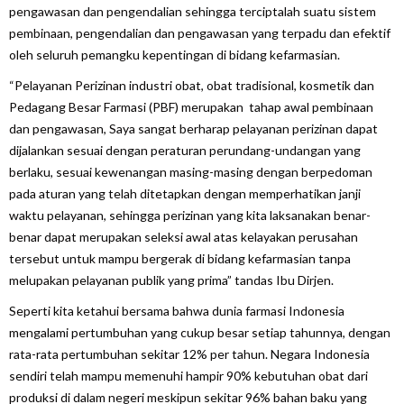
pengawasan dan pengendalian sehingga terciptalah suatu sistem
pembinaan, pengendalian dan pengawasan yang terpadu dan efektif
oleh seluruh pemangku kepentingan di bidang kefarmasian.
“Pelayanan Perizinan industri obat, obat tradisional, kosmetik dan
Pedagang Besar Farmasi (PBF) merupakan tahap awal pembinaan
dan pengawasan, Saya sangat berharap pelayanan perizinan dapat
dijalankan sesuai dengan peraturan perundang-undangan yang
berlaku, sesuai kewenangan masing-masing dengan berpedoman
pada aturan yang telah ditetapkan dengan memperhatikan janji
waktu pelayanan, sehingga perizinan yang kita laksanakan benar-
benar dapat merupakan seleksi awal atas kelayakan perusahan
tersebut untuk mampu bergerak di bidang kefarmasian tanpa
melupakan pelayanan publik yang prima” tandas Ibu Dirjen.
Seperti kita ketahui bersama bahwa dunia farmasi Indonesia
mengalami pertumbuhan yang cukup besar setiap tahunnya, dengan
rata-rata pertumbuhan sekitar 12% per tahun. Negara Indonesia
sendiri telah mampu memenuhi hampir 90% kebutuhan obat dari
produksi di dalam negeri meskipun sekitar 96% bahan baku yang