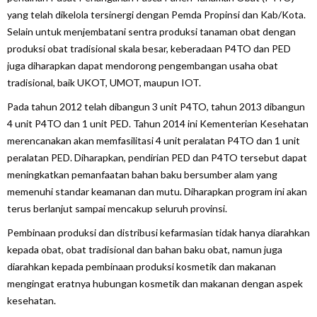
yang telah dikelola tersinergi dengan Pemda Propinsi dan Kab/Kota.
Selain untuk menjembatani sentra produksi tanaman obat dengan
produksi obat tradisional skala besar, keberadaan P4TO dan PED
juga diharapkan dapat mendorong pengembangan usaha obat
tradisional, baik UKOT, UMOT, maupun IOT.
Pada tahun 2012 telah dibangun 3 unit P4TO, tahun 2013 dibangun
4 unit P4TO dan 1 unit PED. Tahun 2014 ini Kementerian Kesehatan
merencanakan akan memfasilitasi 4 unit peralatan P4TO dan 1 unit
peralatan PED. Diharapkan, pendirian PED dan P4TO tersebut dapat
meningkatkan pemanfaatan bahan baku bersumber alam yang
memenuhi standar keamanan dan mutu. Diharapkan program ini akan
terus berlanjut sampai mencakup seluruh provinsi.
Pembinaan produksi dan distribusi kefarmasian tidak hanya diarahkan
kepada obat, obat tradisional dan bahan baku obat, namun juga
diarahkan kepada pembinaan produksi kosmetik dan makanan
mengingat eratnya hubungan kosmetik dan makanan dengan aspek
kesehatan.