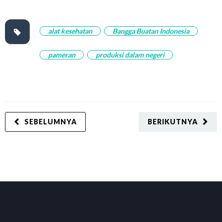
alat kesehatan
Bangga Buatan Indonesia
pameran
produksi dalam negeri
SEBELUMNYA
BERIKUTNYA