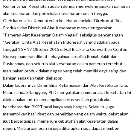
Kementerian Kesehatan adalah dengan menyelenggarakan pameran
alat kesehatan dan perbekalan kesehatan rumah tangga.
Oleh karena itu, Kementerian kesehatan melalui Direktorat Bina
Produksi dan Distribusi Alat Kesehatan menyelenggarakan
“Pameran Alat Kesehatan Dalam Negeri” sekaligus pencanangan
“Gerakan Cinta Alat Kesehatan Indonesia” yang diadakan pada
tanggal 16 – 17 Oktober 2015 di Hall B Jakarta Convention Center.
Konsep pameran dibuat sebagaimana replika Rumah Sakit dan
Puskesmas, dan seluruh alat kesehatan dalam pameran tersebut
merupakan produk dalam negeri yang telah memiliki daya saing dan
bahkan sebagian telah diekspor.
Dalam laporannya, Dirjen Bina Kefarmasian dan Alat Kesehatan Dra.
Maura Linda Sitanggang PhD mengatakan pameran alat kesehatan ini
dilaksanakan untuk menampilkan ketersediaan produk alat
kesehatan dan PKRT hasil karya anak bangsa. Selain itu juga
menampilkan hasil riset dan penelitian yang dalam waktu dekat akan
ikut berpartisipasi memenuhi kebutuhan alat kesehatan dalam
negeri. Melalui pameran ini juga diharapkan juga dapat memberi