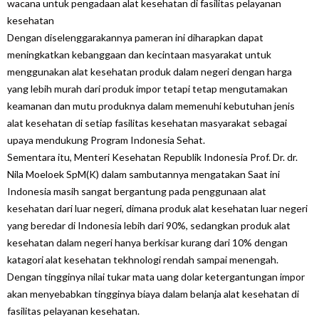
wacana untuk pengadaan alat kesehatan di fasilitas pelayanan
kesehatan
Dengan diselenggarakannya pameran ini diharapkan dapat
meningkatkan kebanggaan dan kecintaan masyarakat untuk
menggunakan alat kesehatan produk dalam negeri dengan harga
yang lebih murah dari produk impor tetapi tetap mengutamakan
keamanan dan mutu produknya dalam memenuhi kebutuhan jenis
alat kesehatan di setiap fasilitas kesehatan masyarakat sebagai
upaya mendukung Program Indonesia Sehat.
Sementara itu, Menteri Kesehatan Republik Indonesia Prof. Dr. dr.
Nila Moeloek SpM(K) dalam sambutannya mengatakan Saat ini
Indonesia masih sangat bergantung pada penggunaan alat
kesehatan dari luar negeri, dimana produk alat kesehatan luar negeri
yang beredar di Indonesia lebih dari 90%, sedangkan produk alat
kesehatan dalam negeri hanya berkisar kurang dari 10% dengan
katagori alat kesehatan tekhnologi rendah sampai menengah.
Dengan tingginya nilai tukar mata uang dolar ketergantungan impor
akan menyebabkan tingginya biaya dalam belanja alat kesehatan di
fasilitas pelayanan kesehatan.