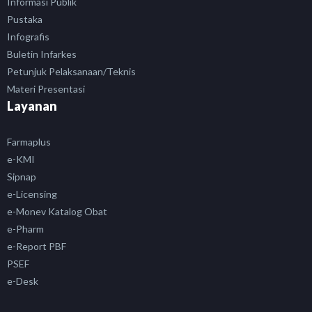
Informasi Publik
Pustaka
Infografis
Buletin Infarkes
Petunjuk Pelaksanaan/Teknis
Materi Presentasi
Layanan
Farmaplus
e-KMI
Sipnap
e-Licensing
e-Monev Katalog Obat
e-Pharm
e-Report PBF
PSEF
e-Desk