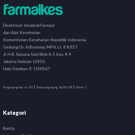
Direktorat Jenderal Farmasi
dan Alat Kesehatan
Kementerian Kesehatan Republik Indonesia
Gedung Dr. Adhyatma, MPH, Lt. 8 R.817
Jl. H.R. Rasuna Said Blok X-5 Kav. 4-9
Jakarta Selatan 12950
Halo Kemkes ✆ 1500567
|
|
Pengunjung hari ini:
352
Total pengunjung:
18,336,178
Online:
7
Kategori
Berita