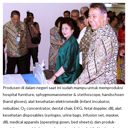
Produsen di dalam negeri saat ini sudah mampu untuk memproduksi
hospital furniture, sphygmomanometer & stethoscope, handschoen
(
hand gloves
), alat kesehatan elektromedik (
infant incubator,
nebulizer, O
concentrator, dental chair, EKG, fetal doppler
, dll), alat
2
kesehatan
disposables
(
syringes, urine bags, infusion set
, masker,
dll),
medical apparels
(
operating gown, bed sheets
), dan produk-