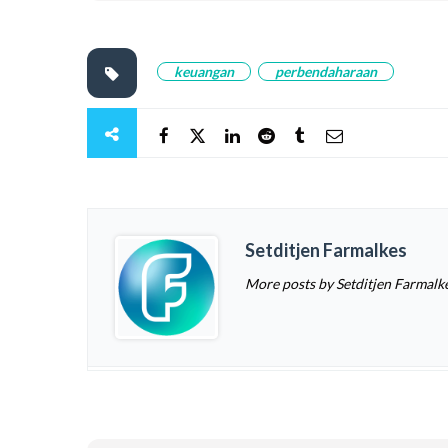
keuangan
perbendaharaan
Setditjen Farmalkes
More posts by Setditjen Farmalk