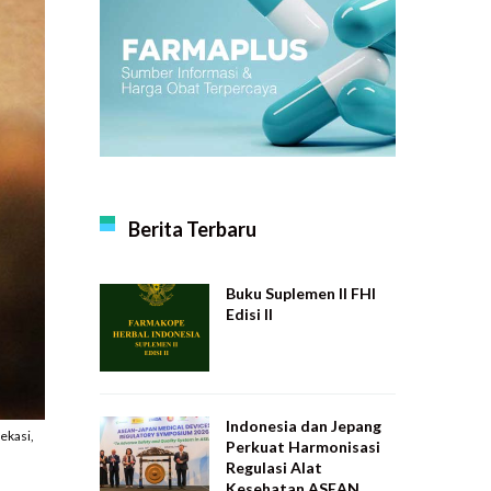
Berita Terbaru
Buku Suplemen II FHI
Edisi II
Indonesia dan Jepang
ekasi,
Perkuat Harmonisasi
Regulasi Alat
Kesehatan ASEAN