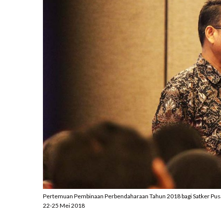
Pertemuan Pembinaan Perbendaharaan Tahun 2018 bagi Satker Pusat 
22-25 Mei 2018