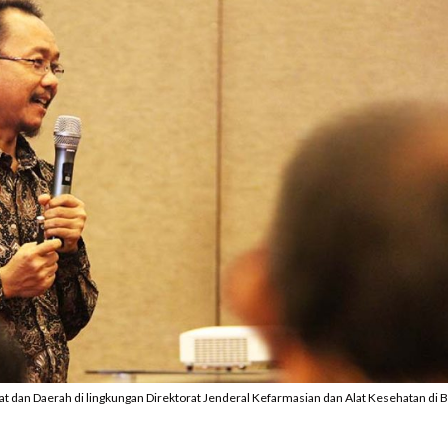
dan Daerah di lingkungan Direktorat Jenderal Kefarmasian dan Alat Kesehatan di B