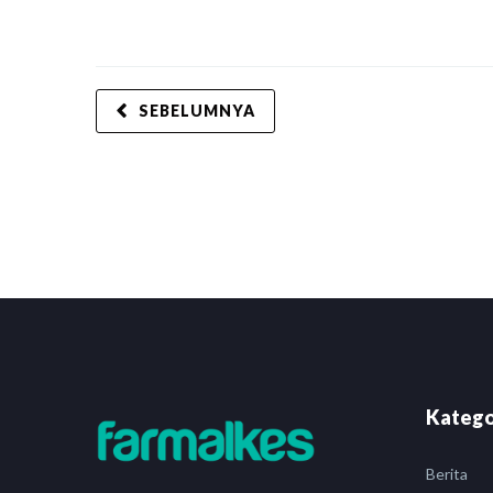
SEBELUMNYA
Katego
Berita