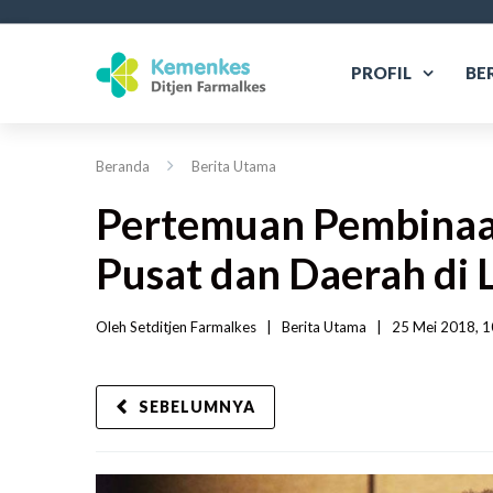
PROFIL
BE
Beranda
Berita Utama
Pertemuan Pembinaa
Pusat dan Daerah di 
Oleh 
Setditjen Farmalkes
|   
Berita Utama
|
25 Mei 2018, 1
SEBELUMNYA