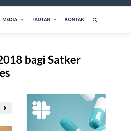
MEDIA
TAUTAN
KONTAK
018 bagi Satker
es
A