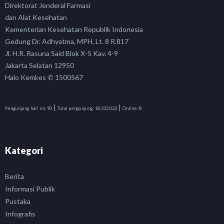
Direktorat Jenderal Farmasi
dan Alat Kesehatan
Kementerian Kesehatan Republik Indonesia
Gedung Dr. Adhyatma, MPH, Lt. 8 R.817
Jl. H.R. Rasuna Said Blok X-5 Kav. 4-9
Jakarta Selatan 12950
Halo Kemkes ✆ 1500567
|
|
Pengunjung hari ini:
90
Total pengunjung:
18,332,022
Online:
8
Kategori
Berita
Informasi Publik
Pustaka
Infografis