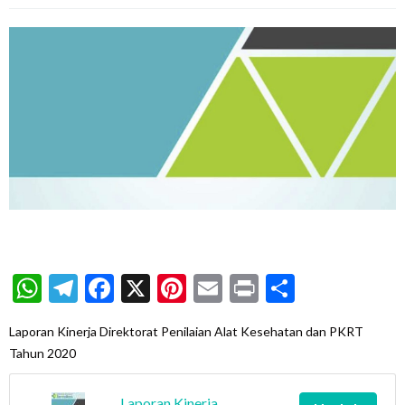
WhatsApp
Telegram
Facebook
X
Pinterest
Email
Print
Share
Laporan Kinerja Direktorat Penilaian Alat Kesehatan dan PKRT
Tahun 2020
Laporan Kinerja