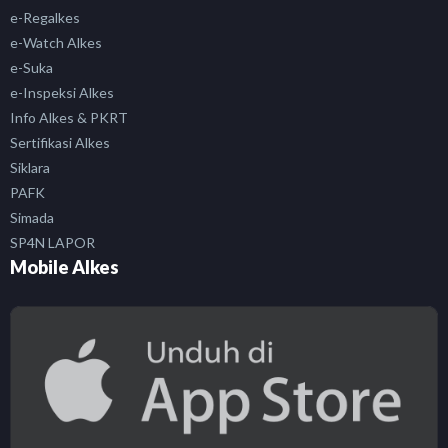
e-Regalkes
e-Watch Alkes
e-Suka
e-Inspeksi Alkes
Info Alkes & PKRT
Sertifikasi Alkes
Siklara
PAFK
Simada
SP4N LAPOR
Mobile Alkes