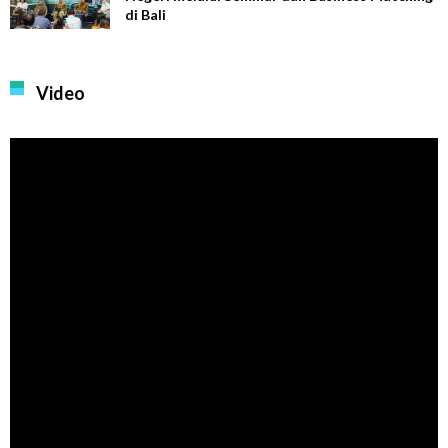
di Bali
Video