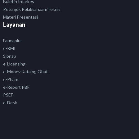
Buletin Infarkes
Petunjuk Pelaksanaan/Teknis
Materi Presentasi
Layanan
Farmaplus
e-KMI
Sipnap
e-Licensing
e-Monev Katalog Obat
e-Pharm
e-Report PBF
PSEF
e-Desk