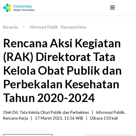
Beranda
Informasi Publik
/
Rencana Kerja
Rencana Aksi Kegiatan
(RAK) Direktorat Tata
Kelola Obat Publik dan
Perbekalan Kesehatan
Tahun 2020-2024
Oleh 
Dit. Tata Kelola Obat Publik dan Perbekkes
|   
Informasi Publik
, 
Rencana Kerja
|
17 Maret 2021, 11:56 WIB   
|
Dibaca
 150 
kali