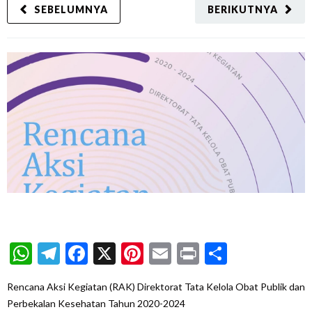
SEBELUMNYA
BERIKUTNYA
WhatsApp
Telegram
Facebook
X
Pinterest
Email
Print
Share
Rencana Aksi Kegiatan (RAK) Direktorat Tata Kelola Obat Publik dan
Perbekalan Kesehatan Tahun 2020-2024