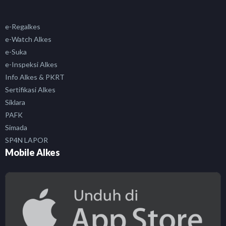
e-Regalkes
e-Watch Alkes
e-Suka
e-Inspeksi Alkes
Info Alkes & PKRT
Sertifikasi Alkes
Siklara
PAFK
Simada
SP4N LAPOR
Mobile Alkes