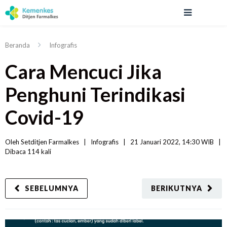
Beranda
Infografis
Cara Mencuci Jika
Penghuni Terindikasi
Covid-19
Oleh 
Setditjen Farmalkes
|   
Infografis
|
21 Januari 2022, 14:30 WIB   
|
Dibaca
 114 
kali
SEBELUMNYA
BERIKUTNYA