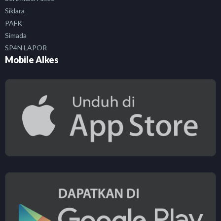
Siklara
PAFK
Simada
SP4N LAPOR
Mobile Alkes