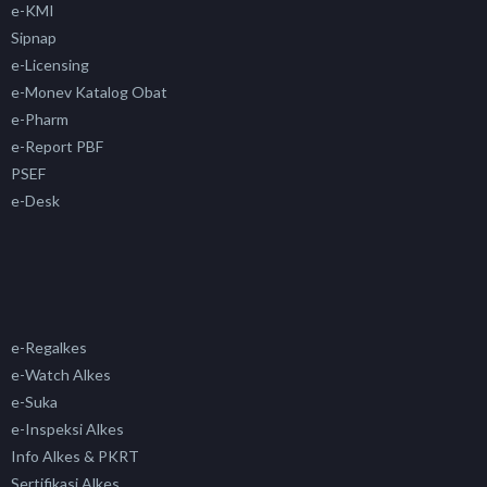
e-KMI
Sipnap
e-Licensing
e-Monev Katalog Obat
e-Pharm
e-Report PBF
PSEF
e-Desk
e-Regalkes
e-Watch Alkes
e-Suka
e-Inspeksi Alkes
Info Alkes & PKRT
Sertifikasi Alkes