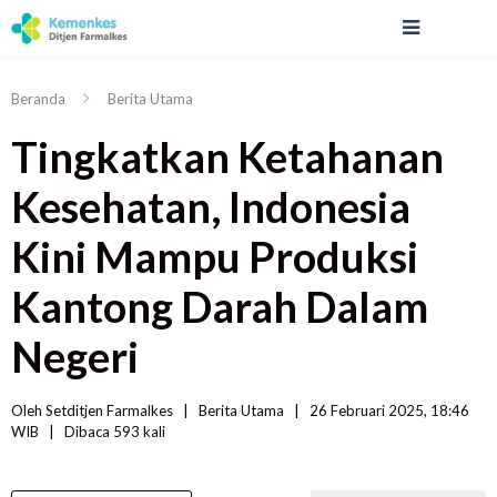
Beranda
Berita Utama
Tingkatkan Ketahanan
Kesehatan, Indonesia
Kini Mampu Produksi
Kantong Darah Dalam
Negeri
Oleh 
Setditjen Farmalkes
|   
Berita Utama
|
26 Februari 2025, 18:46 
WIB   
|
Dibaca
 593 
kali