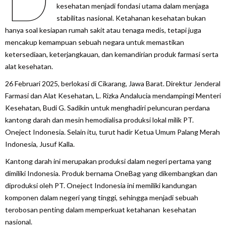
kesehatan menjadi fondasi utama dalam menjaga
stabilitas nasional. Ketahanan kesehatan bukan
hanya soal kesiapan rumah sakit atau tenaga medis, tetapi juga
mencakup kemampuan sebuah negara untuk memastikan
ketersediaan, keterjangkauan, dan kemandirian produk farmasi serta
alat kesehatan.
26 Februari 2025, berlokasi di Cikarang, Jawa Barat. Direktur Jenderal
Farmasi dan Alat Kesehatan, L. Rizka Andalucia mendampingi Menteri
Kesehatan, Budi G. Sadikin untuk menghadiri peluncuran perdana
kantong darah dan mesin hemodialisa produksi lokal milik PT.
Oneject Indonesia. Selain itu, turut hadir Ketua Umum Palang Merah
Indonesia, Jusuf Kalla.
Kantong darah ini merupakan produksi dalam negeri pertama yang
dimiliki Indonesia. Produk bernama OneBag yang dikembangkan dan
diproduksi oleh PT. Oneject Indonesia ini memiliki kandungan
komponen dalam negeri yang tinggi, sehingga menjadi sebuah
terobosan penting dalam memperkuat ketahanan kesehatan
nasional.