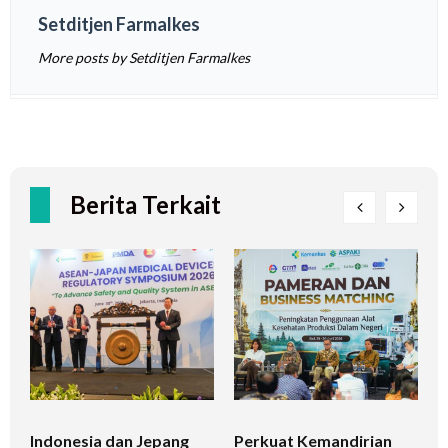
Setditjen Farmalkes
More posts by Setditjen Farmalkes
Berita Terkait
Indonesia dan Jepang
Perkuat Kemandirian
I