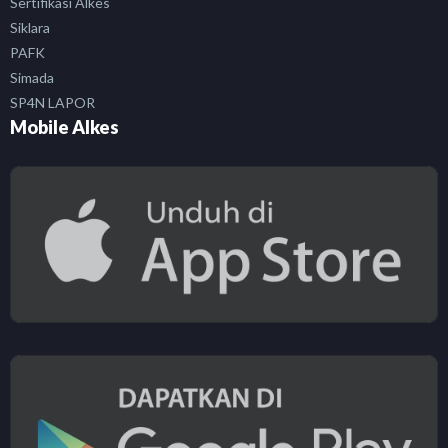
Sertifikasi Alkes
Siklara
PAFK
Simada
SP4N LAPOR
Mobile Alkes