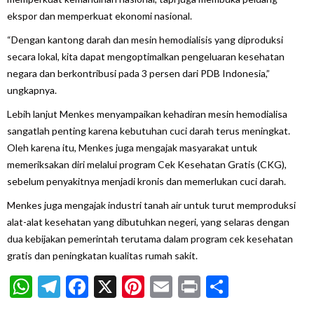
ekspor dan memperkuat ekonomi nasional.
“Dengan kantong darah dan mesin hemodialisis yang diproduksi
secara lokal, kita dapat mengoptimalkan pengeluaran kesehatan
negara dan berkontribusi pada 3 persen dari PDB Indonesia,”
ungkapnya.
Lebih lanjut Menkes menyampaikan kehadiran mesin hemodialisa
sangatlah penting karena kebutuhan cuci darah terus meningkat.
Oleh karena itu, Menkes juga mengajak masyarakat untuk
memeriksakan diri melalui program Cek Kesehatan Gratis (CKG),
sebelum penyakitnya menjadi kronis dan memerlukan cuci darah.
Menkes juga mengajak industri tanah air untuk turut memproduksi
alat-alat kesehatan yang dibutuhkan negeri, yang selaras dengan
dua kebijakan pemerintah terutama dalam program cek kesehatan
gratis dan peningkatan kualitas rumah sakit.
WhatsApp
Telegram
Facebook
X
Pinterest
Email
Print
Share