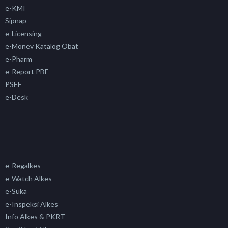
e-KMI
Sipnap
e-Licensing
e-Monev Katalog Obat
e-Pharm
e-Report PBF
PSEF
e-Desk
e-Regalkes
e-Watch Alkes
e-Suka
e-Inspeksi Alkes
Info Alkes & PKRT