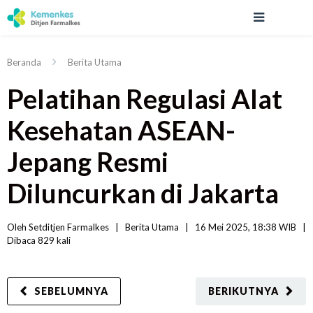
Beranda
Berita Utama
Pelatihan Regulasi Alat
Kesehatan ASEAN-
Jepang Resmi
Diluncurkan di Jakarta
Oleh 
Setditjen Farmalkes
|   
Berita Utama
|
16 Mei 2025, 18:38 WIB   
|
Dibaca
 829 
kali
SEBELUMNYA
BERIKUTNYA