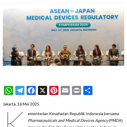
WhatsApp
Telegram
Facebook
X
Pinterest
Email
Print
Share
Jakarta, 16 Mei 2025.
K
ementerian Kesehatan Republik Indonesia bersama
Pharmaceuticals and Medical Devices Agency
(PMDA)