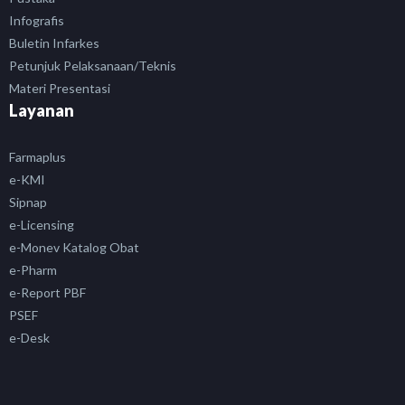
Infografis
Buletin Infarkes
Petunjuk Pelaksanaan/Teknis
Materi Presentasi
Layanan
Farmaplus
e-KMI
Sipnap
e-Licensing
e-Monev Katalog Obat
e-Pharm
e-Report PBF
PSEF
e-Desk