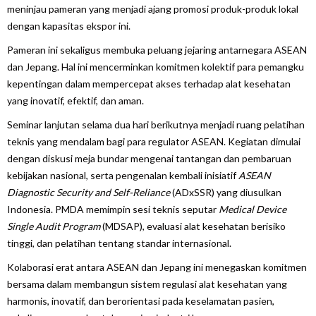
meninjau pameran yang menjadi ajang promosi produk-produk lokal
dengan kapasitas ekspor ini.
Pameran ini sekaligus membuka peluang jejaring antarnegara ASEAN
dan Jepang. Hal ini mencerminkan komitmen kolektif para pemangku
kepentingan dalam mempercepat akses terhadap alat kesehatan
yang inovatif, efektif, dan aman.
Seminar lanjutan selama dua hari berikutnya menjadi ruang pelatihan
teknis yang mendalam bagi para regulator ASEAN. Kegiatan dimulai
dengan diskusi meja bundar mengenai tantangan dan pembaruan
kebijakan nasional, serta pengenalan kembali inisiatif
ASEAN
Diagnostic Security and Self-Reliance
(ADxSSR) yang diusulkan
Indonesia. PMDA memimpin sesi teknis seputar
Medical Device
Single Audit Program
(MDSAP), evaluasi alat kesehatan berisiko
tinggi, dan pelatihan tentang standar internasional.
Kolaborasi erat antara ASEAN dan Jepang ini menegaskan komitmen
bersama dalam membangun sistem regulasi alat kesehatan yang
harmonis, inovatif, dan berorientasi pada keselamatan pasien,