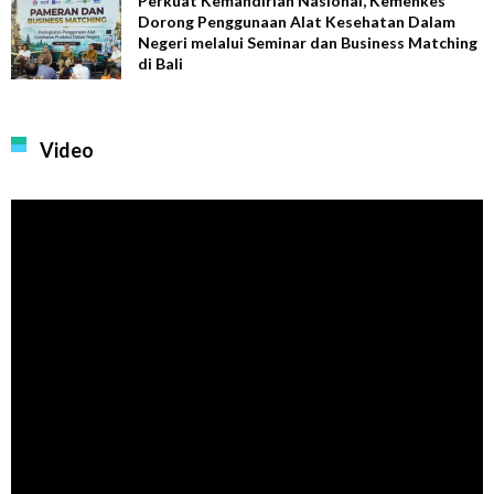
Perkuat Kemandirian Nasional, Kemenkes
Dorong Penggunaan Alat Kesehatan Dalam
Negeri melalui Seminar dan Business Matching
di Bali
Video