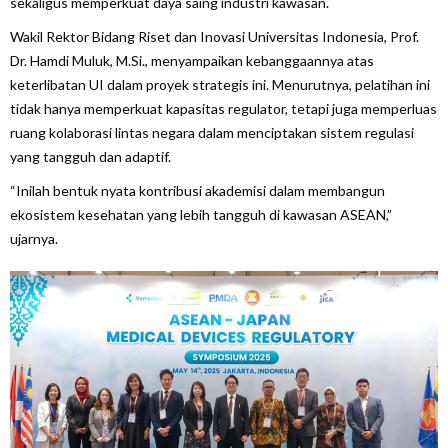
sekaligus memperkuat daya saing industri kawasan.
Wakil Rektor Bidang Riset dan Inovasi Universitas Indonesia, Prof.
Dr. Hamdi Muluk, M.Si., menyampaikan kebanggaannya atas
keterlibatan UI dalam proyek strategis ini. Menurutnya, pelatihan ini
tidak hanya memperkuat kapasitas regulator, tetapi juga memperluas
ruang kolaborasi lintas negara dalam menciptakan sistem regulasi
yang tangguh dan adaptif.
“Inilah bentuk nyata kontribusi akademisi dalam membangun
ekosistem kesehatan yang lebih tangguh di kawasan ASEAN,”
ujarnya.