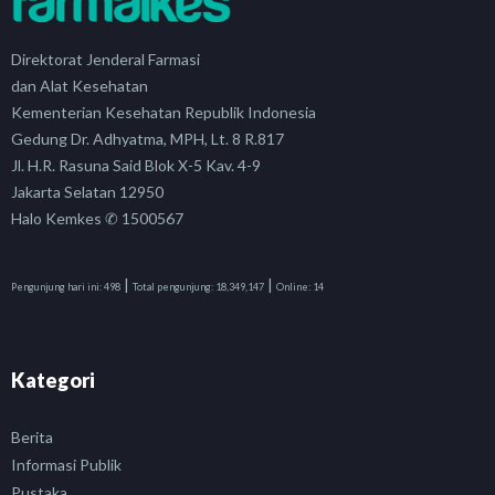
Direktorat Jenderal Farmasi
dan Alat Kesehatan
Kementerian Kesehatan Republik Indonesia
Gedung Dr. Adhyatma, MPH, Lt. 8 R.817
Jl. H.R. Rasuna Said Blok X-5 Kav. 4-9
Jakarta Selatan 12950
Halo Kemkes ✆ 1500567
|
|
Pengunjung hari ini:
498
Total pengunjung:
18,349,147
Online:
14
Kategori
Berita
Informasi Publik
Pustaka