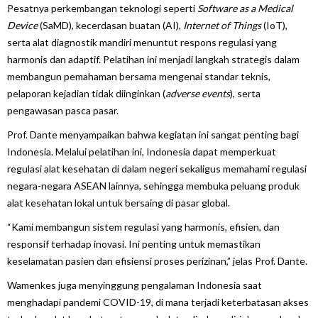
Pesatnya perkembangan teknologi seperti
Software as a Medical
Device
(SaMD), kecerdasan buatan (AI),
Internet of Things
(IoT),
serta alat diagnostik mandiri menuntut respons regulasi yang
harmonis dan adaptif. Pelatihan ini menjadi langkah strategis dalam
membangun pemahaman bersama mengenai standar teknis,
pelaporan kejadian tidak diinginkan (
adverse events
), serta
pengawasan pasca pasar.
Prof. Dante menyampaikan bahwa kegiatan ini sangat penting bagi
Indonesia. Melalui pelatihan ini, Indonesia dapat memperkuat
regulasi alat kesehatan di dalam negeri sekaligus memahami regulasi
negara-negara ASEAN lainnya, sehingga membuka peluang produk
alat kesehatan lokal untuk bersaing di pasar global.
“Kami membangun sistem regulasi yang harmonis, efisien, dan
responsif terhadap inovasi. Ini penting untuk memastikan
keselamatan pasien dan efisiensi proses perizinan,” jelas Prof. Dante.
Wamenkes juga menyinggung pengalaman Indonesia saat
menghadapi pandemi COVID-19, di mana terjadi keterbatasan akses