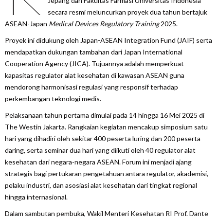
Jepang dan Fakultas Farmasi Universitas Indonesia
secara resmi meluncurkan proyek dua tahun bertajuk
ASEAN-Japan
Medical Devices Regulatory Training
2025.
Proyek ini didukung oleh Japan-ASEAN Integration Fund (JAIF) serta
mendapatkan dukungan tambahan dari Japan International
Cooperation Agency (JICA). Tujuannya adalah memperkuat
kapasitas regulator alat kesehatan di kawasan ASEAN guna
mendorong harmonisasi regulasi yang responsif terhadap
perkembangan teknologi medis.
Pelaksanaan tahun pertama dimulai pada 14 hingga 16 Mei 2025 di
The Westin Jakarta. Rangkaian kegiatan mencakup simposium satu
hari yang dihadiri oleh sekitar 400 peserta luring dan 200 peserta
daring, serta seminar dua hari yang diikuti oleh 40 regulator alat
kesehatan dari negara-negara ASEAN. Forum ini menjadi ajang
strategis bagi pertukaran pengetahuan antara regulator, akademisi,
pelaku industri, dan asosiasi alat kesehatan dari tingkat regional
hingga internasional.
Dalam sambutan pembuka, Wakil Menteri Kesehatan RI Prof. Dante