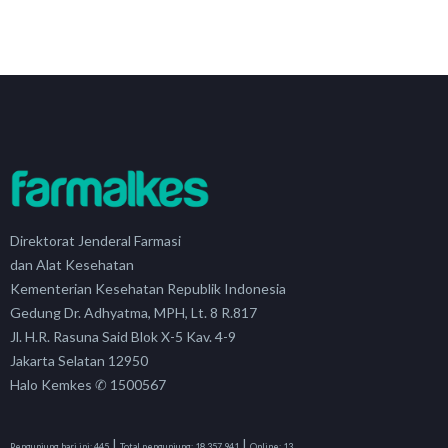
Direktorat Jenderal Farmasi
dan Alat Kesehatan
Kementerian Kesehatan Republik Indonesia
Gedung Dr. Adhyatma, MPH, Lt. 8 R.817
Jl. H.R. Rasuna Said Blok X-5 Kav. 4-9
Jakarta Selatan 12950
Halo Kemkes ✆ 1500567
|
|
Pengunjung hari ini:
445
Total pengunjung:
18,357,941
Online:
13