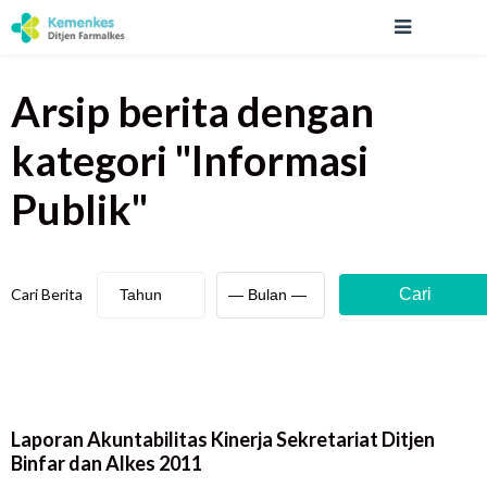
Arsip berita
dengan
kategori "
Informasi
Publik
"
Cari Berita
Cari
Laporan Akuntabilitas Kinerja Sekretariat Ditjen
Binfar dan Alkes 2011