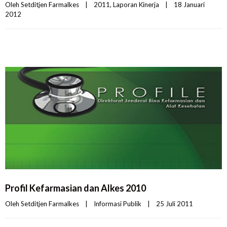
Oleh 
Setditjen Farmalkes
|
2011
, 
Laporan Kinerja
|
18 Januari 
2012    
Profil Kefarmasian dan Alkes 2010
Oleh 
Setditjen Farmalkes
|
Informasi Publik
|
25 Juli 2011    