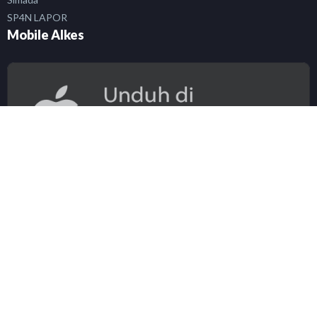
SP4N LAPOR
Mobile Alkes