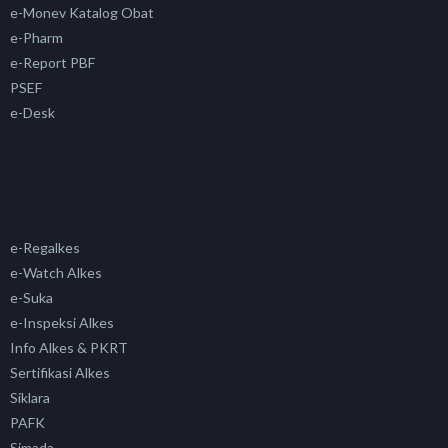
e-Monev Katalog Obat
e-Pharm
e-Report PBF
PSEF
e-Desk
e-Regalkes
e-Watch Alkes
e-Suka
e-Inspeksi Alkes
Info Alkes & PKRT
Sertifikasi Alkes
Siklara
PAFK
Simada