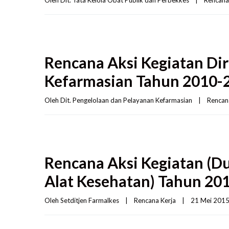
Oleh 
Dit. Tata Kelola Obat Publik dan Perbekkes
|
Rencana
Rencana Aksi Kegiatan Dir
Kefarmasian Tahun 2010-
Oleh 
Dit. Pengelolaan dan Pelayanan Kefarmasian
|
Rencan
Rencana Aksi Kegiatan (
Alat Kesehatan) Tahun 20
Oleh 
Setditjen Farmalkes
|
Rencana Kerja
|
21 Mei 2015 