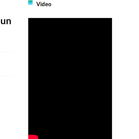
Video
hun