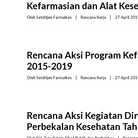
Kefarmasian dan Alat Kes
Oleh 
Setditjen Farmalkes
|
Rencana Kerja
|
27 April 2016
Rencana Aksi Program Kef
2015-2019
Oleh 
Setditjen Farmalkes
|
Rencana Kerja
|
27 April 2016
Rencana Aksi Kegiatan Dir
Perbekalan Kesehatan Ta