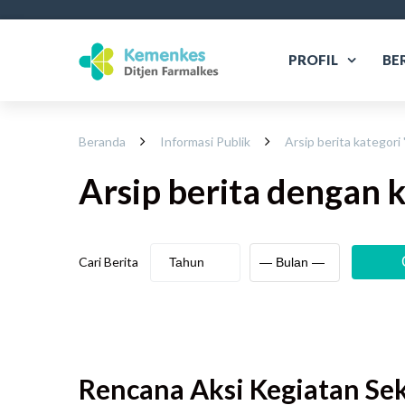
PROFIL
BE
Beranda
Informasi Publik
Arsip berita kategori 
Arsip berita
dengan k
Cari Berita
Rencana Aksi Kegiatan Sek