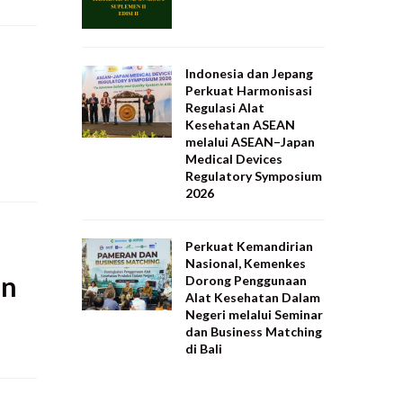
Indonesia dan Jepang
Perkuat Harmonisasi
Regulasi Alat
Kesehatan ASEAN
melalui ASEAN–Japan
Medical Devices
Regulatory Symposium
2026
Perkuat Kemandirian
Nasional, Kemenkes
an
Dorong Penggunaan
Alat Kesehatan Dalam
Negeri melalui Seminar
dan Business Matching
di Bali