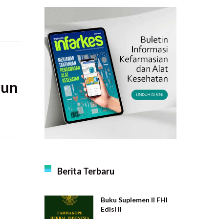
hun
Berita Terbaru
Buku Suplemen II FHI
Edisi II