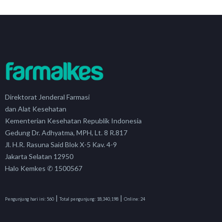
Direktorat Jenderal Farmasi
dan Alat Kesehatan
Kementerian Kesehatan Republik Indonesia
Gedung Dr. Adhyatma, MPH, Lt. 8 R.817
Jl. H.R. Rasuna Said Blok X-5 Kav. 4-9
Jakarta Selatan 12950
Halo Kemkes ✆ 1500567
|
|
Pengunjung hari ini:
560
Total pengunjung:
18,340,198
Online:
24