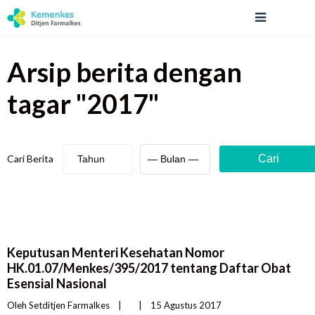
Arsip berita
dengan
tagar "
2017
"
Cari Berita
Cari
Keputusan Menteri Kesehatan Nomor
HK.01.07/Menkes/395/2017 tentang Daftar Obat
Esensial Nasional
Oleh 
Setditjen Farmalkes
|
|
15 Agustus 2017    