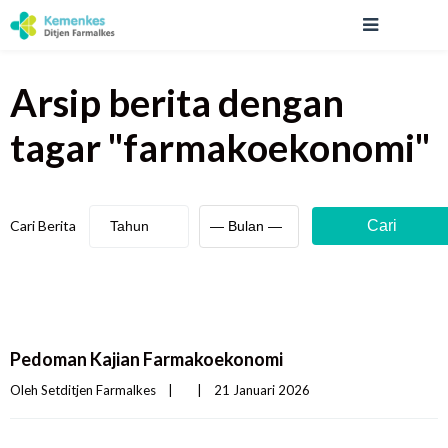
Arsip berita
dengan
tagar "
farmakoekonomi
"
Cari Berita
Cari
Pedoman Kajian Farmakoekonomi
Oleh 
Setditjen Farmalkes
|
|
21 Januari 2026    