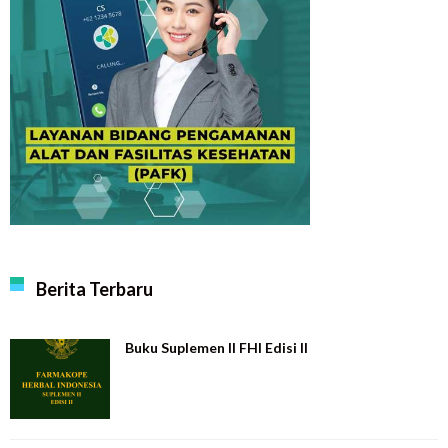
Berita Terbaru
Buku Suplemen II FHI Edisi II