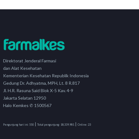
Direktorat Jenderal Farmasi
dan Alat Kesehatan
Kementerian Kesehatan Republik Indonesia
Gedung Dr. Adhyatma, MPH, Lt. 8 R.817
Jl. H.R. Rasuna Said Blok X-5 Kav. 4-9
Jakarta Selatan 12950
Halo Kemkes ✆ 1500567
|
|
Pengunjung hari ini:
550
Total pengunjung:
18,339,981
Online:
23