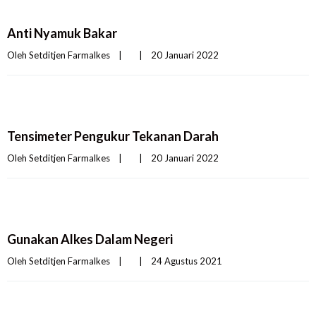
Anti Nyamuk Bakar
Oleh 
Setditjen Farmalkes
|
|
20 Januari 2022    
Tensimeter Pengukur Tekanan Darah
Oleh 
Setditjen Farmalkes
|
|
20 Januari 2022    
Gunakan Alkes Dalam Negeri
Oleh 
Setditjen Farmalkes
|
|
24 Agustus 2021    