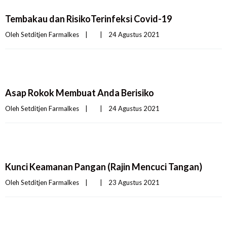
Tembakau dan RisikoTerinfeksi Covid-19
Oleh 
Setditjen Farmalkes
|
|
24 Agustus 2021    
Asap Rokok Membuat Anda Berisiko
Oleh 
Setditjen Farmalkes
|
|
24 Agustus 2021    
Kunci Keamanan Pangan (Rajin Mencuci Tangan)
Oleh 
Setditjen Farmalkes
|
|
23 Agustus 2021    