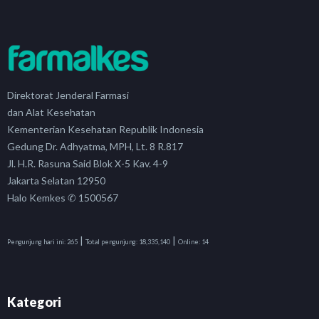
Direktorat Jenderal Farmasi
dan Alat Kesehatan
Kementerian Kesehatan Republik Indonesia
Gedung Dr. Adhyatma, MPH, Lt. 8 R.817
Jl. H.R. Rasuna Said Blok X-5 Kav. 4-9
Jakarta Selatan 12950
Halo Kemkes ✆ 1500567
|
|
Pengunjung hari ini:
265
Total pengunjung:
18,335,140
Online:
14
Kategori