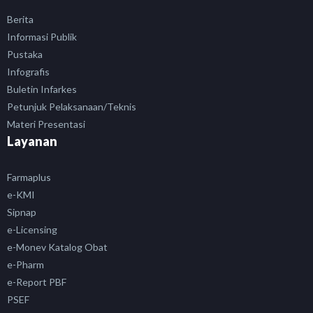
Berita
Informasi Publik
Pustaka
Infografis
Buletin Infarkes
Petunjuk Pelaksanaan/Teknis
Materi Presentasi
Layanan
Farmaplus
e-KMI
Sipnap
e-Licensing
e-Monev Katalog Obat
e-Pharm
e-Report PBF
PSEF