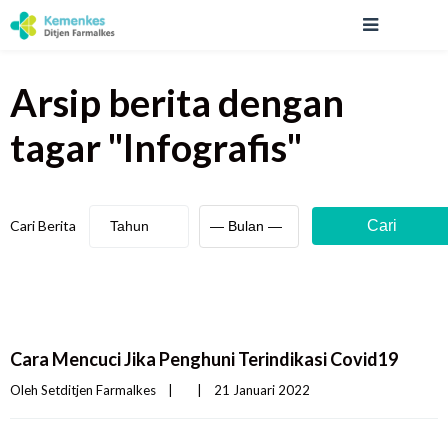
Arsip berita
dengan
tagar "
Infografis
"
Cari Berita
Cari
Cara Mencuci Jika Penghuni Terindikasi Covid19
Oleh 
Setditjen Farmalkes
|
|
21 Januari 2022    