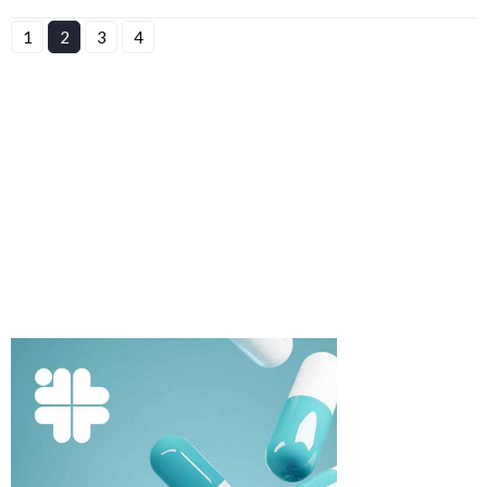
1
2
3
4