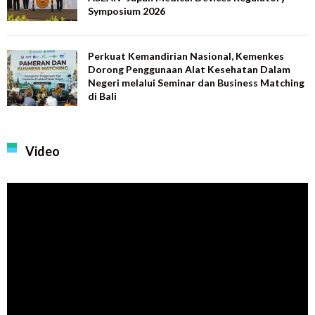
Symposium 2026
Perkuat Kemandirian Nasional, Kemenkes
Dorong Penggunaan Alat Kesehatan Dalam
Negeri melalui Seminar dan Business Matching
di Bali
Video