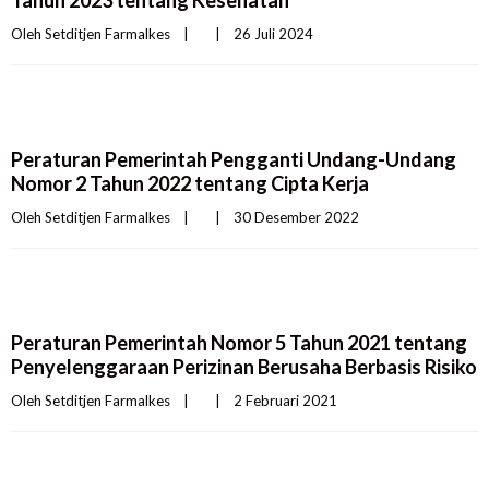
Tahun 2023 tentang Kesehatan
Oleh 
Setditjen Farmalkes
|
|
26 Juli 2024    
Peraturan Pemerintah Pengganti Undang-Undang
Nomor 2 Tahun 2022 tentang Cipta Kerja
Oleh 
Setditjen Farmalkes
|
|
30 Desember 2022    
Peraturan Pemerintah Nomor 5 Tahun 2021 tentang
Penyelenggaraan Perizinan Berusaha Berbasis Risiko
Oleh 
Setditjen Farmalkes
|
|
2 Februari 2021    