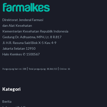
Direktorat Jenderal Farmasi
dan Alat Kesehatan
Kementerian Kesehatan Republik Indonesia
Gedung Dr. Adhyatma, MPH, Lt. 8 R.817
Jl. H.R. Rasuna Said Blok X-5 Kav. 4-9
Jakarta Selatan 12950
Halo Kemkes ✆ 1500567
|
|
Pengunjung hari ini:
338
Total pengunjung:
18,366,513
Online:
16
Kategori
Berita