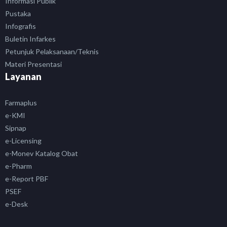
Informasi Publik
Pustaka
Infografis
Buletin Infarkes
Petunjuk Pelaksanaan/Teknis
Materi Presentasi
Layanan
Farmaplus
e-KMI
Sipnap
e-Licensing
e-Monev Katalog Obat
e-Pharm
e-Report PBF
PSEF
e-Desk