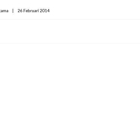
Utama
|
26 Februari 2014    