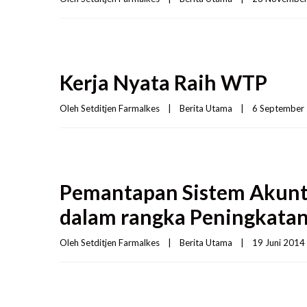
Kerja Nyata Raih WTP
Oleh 
Setditjen Farmalkes
|
Berita Utama
|
6 September 2
Pemantapan Sistem Akunt
dalam rangka Peningkata
Oleh 
Setditjen Farmalkes
|
Berita Utama
|
19 Juni 2014  