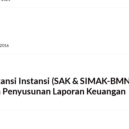
016    
ansi Instansi (SAK & SIMAK-BMN
n Penyusunan Laporan Keuangan
  