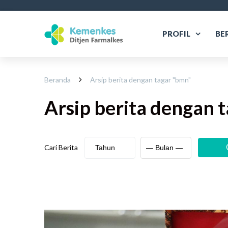
PROFIL
BE
Beranda
Arsip berita dengan tagar "
bmn
"
Arsip berita
dengan t
Cari Berita