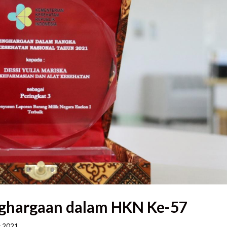
nghargaan dalam HKN Ke-57
2021    