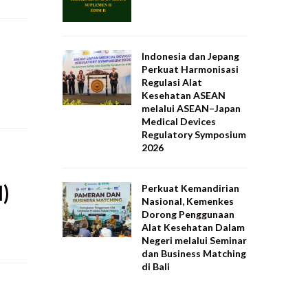
Indonesia dan Jepang
Perkuat Harmonisasi
Regulasi Alat
Kesehatan ASEAN
melalui ASEAN–Japan
Medical Devices
Regulatory Symposium
2026
)
Perkuat Kemandirian
Nasional, Kemenkes
Dorong Penggunaan
Alat Kesehatan Dalam
Negeri melalui Seminar
dan Business Matching
di Bali