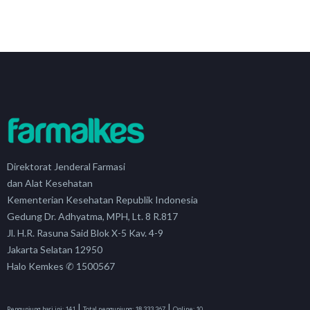
Direktorat Jenderal Farmasi
dan Alat Kesehatan
Kementerian Kesehatan Republik Indonesia
Gedung Dr. Adhyatma, MPH, Lt. 8 R.817
Jl. H.R. Rasuna Said Blok X-5 Kav. 4-9
Jakarta Selatan 12950
Halo Kemkes ✆ 1500567
|
|
Pengunjung hari ini:
141
Total pengunjung:
18,333,267
Online:
10