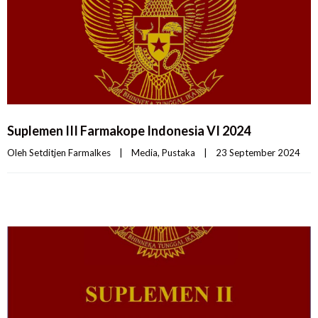
Suplemen III Farmakope Indonesia VI 2024
Oleh 
Setditjen Farmalkes
|
Media
, 
Pustaka
|
23 September 2024    