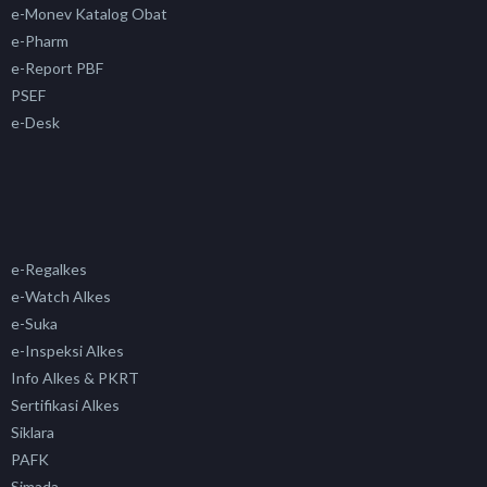
e-Monev Katalog Obat
e-Pharm
e-Report PBF
PSEF
e-Desk
e-Regalkes
e-Watch Alkes
e-Suka
e-Inspeksi Alkes
Info Alkes & PKRT
Sertifikasi Alkes
Siklara
PAFK
Simada