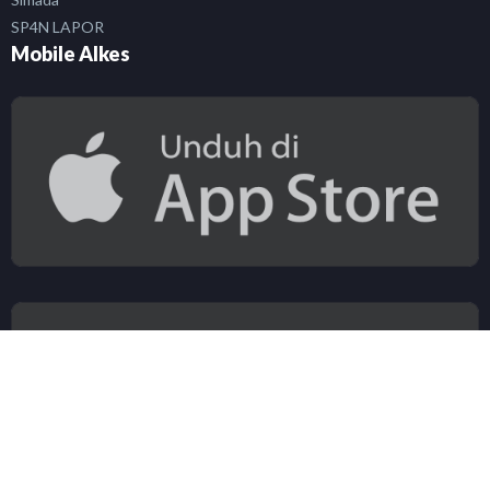
SP4N LAPOR
Mobile Alkes