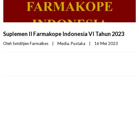
Suplemen II Farmakope Indonesia VI Tahun 2023
Oleh 
Setditjen Farmalkes
|
Media
, 
Pustaka
|
16 Mei 2023    