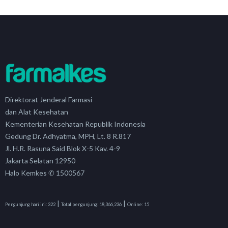
Direktorat Jenderal Farmasi
dan Alat Kesehatan
Kementerian Kesehatan Republik Indonesia
Gedung Dr. Adhyatma, MPH, Lt. 8 R.817
Jl. H.R. Rasuna Said Blok X-5 Kav. 4-9
Jakarta Selatan 12950
Halo Kemkes ✆ 1500567
|
|
Pengunjung hari ini:
322
Total pengunjung:
18,366,236
Online:
15