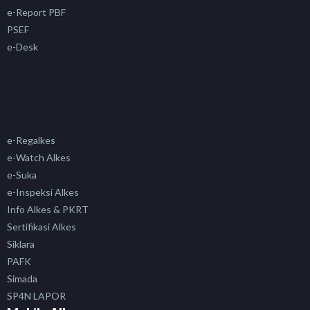
e-Report PBF
PSEF
e-Desk
e-Regalkes
e-Watch Alkes
e-Suka
e-Inspeksi Alkes
Info Alkes & PKRT
Sertifikasi Alkes
Siklara
PAFK
Simada
SP4N LAPOR