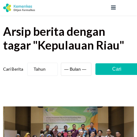
Arsip berita
dengan
tagar "
Kepulauan Riau
"
Cari Berita
Cari