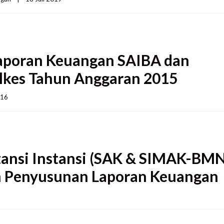
Laporan Keuangan SAIBA dan
kes Tahun Anggaran 2015
6    
ansi Instansi (SAK & SIMAK-BMN
n Penyusunan Laporan Keuangan
  