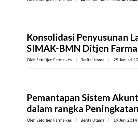
Konsolidasi Penyusunan 
SIMAK-BMN Ditjen Farmal
Oleh 
Setditjen Farmalkes
|
Berita Utama
|
25 Januari 201
Pemantapan Sistem Akunt
dalam rangka Peningkata
Oleh 
Setditjen Farmalkes
|
Berita Utama
|
19 Juni 2014  