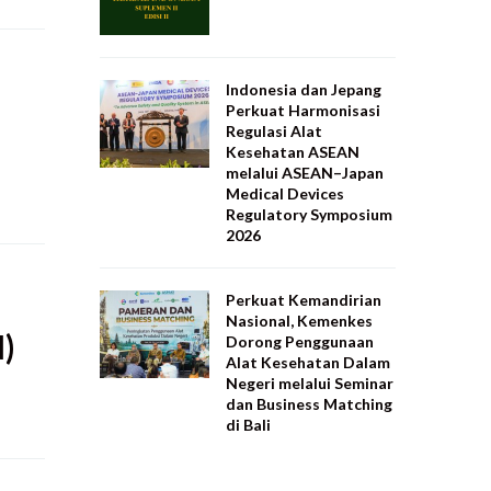
Indonesia dan Jepang
Perkuat Harmonisasi
Regulasi Alat
Kesehatan ASEAN
melalui ASEAN–Japan
Medical Devices
Regulatory Symposium
2026
Perkuat Kemandirian
Nasional, Kemenkes
)
Dorong Penggunaan
Alat Kesehatan Dalam
Negeri melalui Seminar
dan Business Matching
di Bali