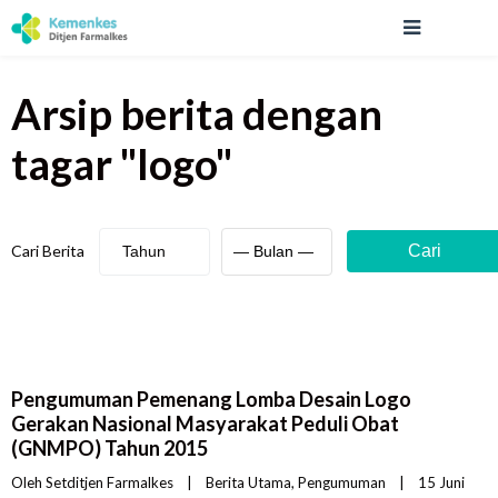
Arsip berita
dengan
tagar "
logo
"
Cari Berita
Cari
Pengumuman Pemenang Lomba Desain Logo
Gerakan Nasional Masyarakat Peduli Obat
(GNMPO) Tahun 2015
Oleh 
Setditjen Farmalkes
|
Berita Utama
, 
Pengumuman
|
15 Juni 