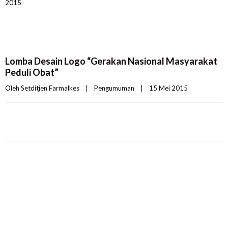
2015    
Lomba Desain Logo “Gerakan Nasional Masyarakat
Peduli Obat”
Oleh 
Setditjen Farmalkes
|
Pengumuman
|
15 Mei 2015    