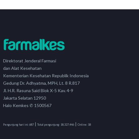
Direktorat Jenderal Farmasi
dan Alat Kesehatan
Kementerian Kesehatan Republik Indonesia
Gedung Dr. Adhyatma, MPH, Lt. 8 R.817
Jl. H.R. Rasuna Said Blok X-5 Kav. 4-9
Jakarta Selatan 12950
Halo Kemkes ✆ 1500567
|
|
Pengunjung hari ini:
687
Total pengunjung:
18,327,446
Online:
18