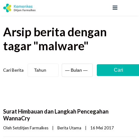
Arsip berita
dengan
tagar "
malware
"
Cari Berita
Cari
Surat Himbauan dan Langkah Pencegahan
WannaCry
Oleh 
Setditjen Farmalkes
|
Berita Utama
|
16 Mei 2017    