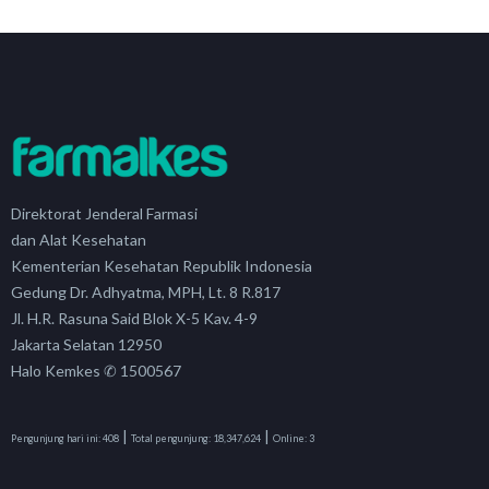
Direktorat Jenderal Farmasi
dan Alat Kesehatan
Kementerian Kesehatan Republik Indonesia
Gedung Dr. Adhyatma, MPH, Lt. 8 R.817
Jl. H.R. Rasuna Said Blok X-5 Kav. 4-9
Jakarta Selatan 12950
Halo Kemkes ✆ 1500567
|
|
Pengunjung hari ini:
408
Total pengunjung:
18,347,624
Online:
3