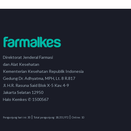
Direktorat Jenderal Farmasi
dan Alat Kesehatan
Kementerian Kesehatan Republik Indonesia
Gedung Dr. Adhyatma, MPH, Lt. 8 R.817
Jl. H.R. Rasuna Said Blok X-5 Kav. 4-9
Jakarta Selatan 12950
Halo Kemkes ✆ 1500567
|
|
Pengunjung hari ini:
30
Total pengunjung:
18,351,972
Online:
10